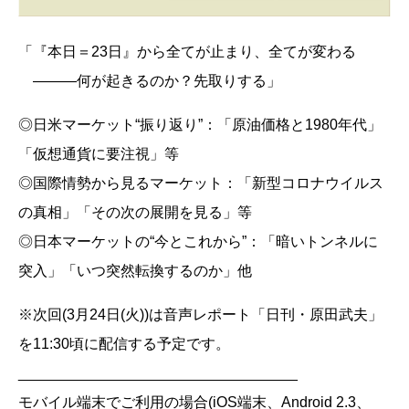
「『本日＝23日』から全てが止まり、全てが変わる
―――何が起きるのか？先取りする」
◎日米マーケット“振り返り”：「原油価格と1980年代」
「仮想通貨に要注視」等
◎国際情勢から見るマーケット：「新型コロナウイルス
の真相」「その次の展開を見る」等
◎日本マーケットの“今とこれから”：「暗いトンネルに
突入」「いつ突然転換するのか」他
※次回(3月24日(火))は音声レポート「日刊・原田武夫」
を11:30頃に配信する予定です。
__________________________________
モバイル端末でご利用の場合(iOS端末、Android 2.3、