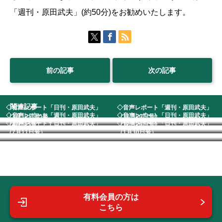
「週刊・原田武夫」(約50分)をお勧めいたします。
前の記事
次の記事
関連記事
◇音声レポート「日刊・原田武夫」
◇音声レポート「週刊・原田武夫」
◇音声レポート「週刊・原田武夫」
◇音声レポート「日刊・原田武夫」
（3月12日号)発...
（11月20日号）
◇音声レポート「日刊・原田武夫」
◇音声レポート「日刊・原田武夫」
（4月6日号） 1...
（12月26日号）...
（7月11日号） ...
（1月30日号）
有料会員の方は
こちら