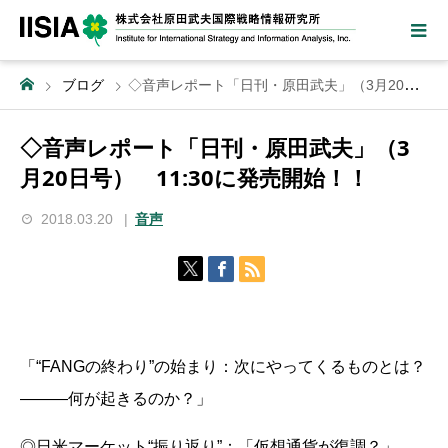
ブログ
◇音声レポート「日刊・原田武夫」（3月20日号） 11:30に発売開始！！
◇音声レポート「日刊・原田武夫」（3
月20日号） 11:30に発売開始！！
2018.03.20
音声
「“FANGの終わり”の始まり：次にやってくるものとは？
―――何が起きるのか？」
◎日米マーケット“振り返り”：「仮想通貨が復調？」