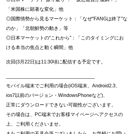
「米国株に顕著な変化」他
◎国際情勢から見るマーケット：「なぜ“FANGは終了”な
のか」「北朝鮮勢の動き」等
◎日本マーケットの“これから”：「このタイミングにお
ける本当の焦点と動く瞬間」他
次回(3月22日)は11:30頃に配信する予定です。
_________________________________
モバイル端末でご利用の場合(iOS端末、Android2.3、
ios7以前のバージョン・WindowsPhoneなど)、
正常にダウンロードできない可能性がございます。
その場合は、PC端末でお客様マイページへアクセスの
上、ご利用くださいませ。
またご利用の不具合等ございましたら、お気軽にお問い