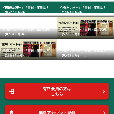
関連記事
◇音声レポート「日刊・原田武夫」
◇音声レポート「日刊・原田武夫」
（8月10日号)発...
（10月1日号)発...
◇音声レポート「日刊・原田武夫」
◇音声レポート「日刊・原田武夫」
（8月31日号)発...
（5月19日号）
◇音声レポート「日刊・原田武夫」
◇音声レポート「日刊・原田武夫」
（12月24日号）
（6月27日号） ...
有料会員の方は
こちら
無料アカウント登録