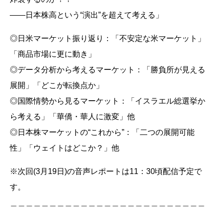
――日本株高という“演出”を超えて考える」
◎日米マーケット振り返り：「不安定な米マーケット」
「商品市場に更に動き」
◎データ分析から考えるマーケット：「勝負所が見える
展開」「どこが転換点か」
◎国際情勢から見るマーケット：「イスラエル総選挙か
ら考える」「華僑・華人に激変」他
◎日本株マーケットの“これから”：「二つの展開可能
性」「ウェイトはどこか？」他
※次回(3月19日)の音声レポートは11：30頃配信予定で
す。
＿＿＿＿＿＿＿＿＿＿＿＿＿＿＿＿＿＿＿＿＿＿＿＿＿
＿＿＿＿＿＿＿＿＿