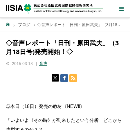
ブログ
◇音声レポート「日刊・原田武夫」（3月18日号)発売開始！◇
◇音声レポート「日刊・原田武夫」（3
月18日号)発売開始！◇
2015.03.18
音声
◎本日（18日）発売の教材《NEW!!》
「いよいよ《その時》が到来したという分析：どこから
炸裂するのか？？