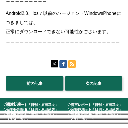
Android2.3、ios７以前のバージョン・WindowsPhoneに
つきましては、
正常にダウンロードできない可能性がございます。
＿＿＿＿＿＿＿＿＿＿＿＿＿＿＿＿＿＿＿＿＿＿＿＿＿
＿＿＿＿＿＿＿＿＿
前の記事
次の記事
関連記事
◇音声レポート「日刊・原田武夫」
◇音声レポート「日刊・原田武夫」
◇音声レポート「日刊・原田武夫」
◇音声レポート「日刊・原田武夫」
（6月23日号)発...
（2月8日号） 1...
◇音声レポート「週刊・原田武夫」
◇音声レポート「週刊・原田武夫」
（8月28日号）
（2月17日号)発...
（3月24日号）2...
（2月1日号） 1...