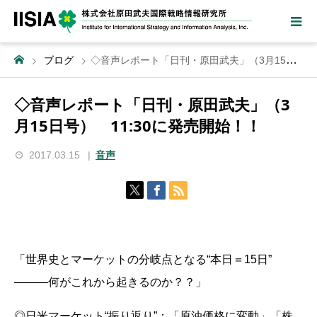
ブログ
◇音声レポート「日刊・原田武夫」（3月15日号） 11:30に発売開始！！
◇音声レポート「日刊・原田武夫」（3
月15日号） 11:30に発売開始！！
2017.03.15
音声
「世界史とマーケットの分岐点となる“本日＝15日”
―――何がこれから起きるのか？？」
◎日米マーケット“振り返り”：「原油価格に変動」「株