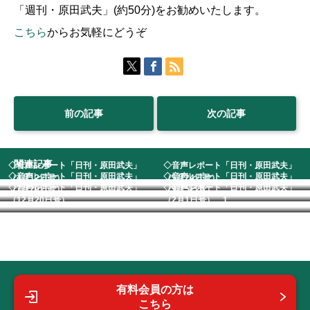
「週刊・原田武夫」(約50分)をお勧めいたします。
こちら
からお気軽にどうぞ
前の記事
次の記事
関連記事
◇音声レポート「日刊・原田武夫」
◇音声レポート「日刊・原田武夫」
◇音声レポート「日刊・原田武夫」
◇音声レポート「日刊・原田武夫」
（4月12日号） ...
（5月24日号） ...
◇音声レポート「日刊・原田武夫」
◇音声レポート「日刊・原田武夫」
（7月20日号） ...
（9月5日号）
（12月20日号）...
（2月1日号） 1...
有料会員の方は
こちら