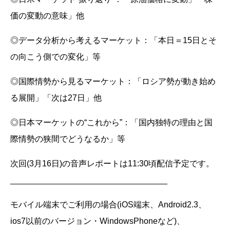
価の変動の意味」他
◎データ分析から考えるマーケット：「本日＝15日とそ
の向こう側での変化」等
◎国際情勢から見るマーケット：「ロシア勢が動き始め
る展開」「次は27日」他
◎日本マーケットの“これから”：「国内独特の理由と国
際情勢の狭間でどうなるか」等
次回(3月16日)の音声レポートは11:30頃配信予定です。
__________________________________
モバイル端末でご利用の場合(iOS端末、Android2.3、
ios7以前のバージョン・WindowsPhoneなど)、