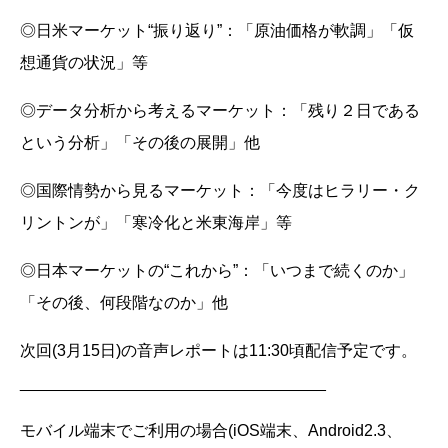
◎日米マーケット“振り返り”：「原油価格が軟調」「仮
想通貨の状況」等
◎データ分析から考えるマーケット：「残り２日である
という分析」「その後の展開」他
◎国際情勢から見るマーケット：「今度はヒラリー・ク
リントンが」「寒冷化と米東海岸」等
◎日本マーケットの“これから”：「いつまで続くのか」
「その後、何段階なのか」他
次回(3月15日)の音声レポートは11:30頃配信予定です。
__________________________________
モバイル端末でご利用の場合(iOS端末、Android2.3、