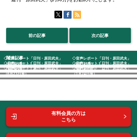
前の記事
次の記事
関連記事
◇音声レポート「日刊・原田武夫」
◇音声レポート「日刊・原田武夫」
◇音声レポート「日刊・原田武夫」
◇音声レポート「日刊・原田武夫」
（6月4日号） 1...
（8月1日号） 1...
◇音声レポート「週刊・原田武夫」
◇音声レポート「日刊・原田武夫」
（5月9日号） 1...
（5月18日号） ...
（6月23日号） ...
（1月24日号） ...
有料会員の方は
こちら