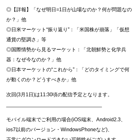
◎【詳報】「なぜ明日=1日が山場なのか？何が問題なの
か？」他
◎日米マーケット“振り返り”：「米国株が崩落」「仮想
通貨の堅調さ」等
◎国際情勢から見るマーケット：「北朝鮮勢と化学兵
器：なぜ今なのか？」他
◎日本マーケットの“これから”：「どのタイミングで何
が動くのか？どうすべきか」他
次回(3月1日)は11:30頃の配信予定となります。
__________________________________
モバイル端末でご利用の場合(iOS端末、Android2.3、
ios7以前のバージョン・WindowsPhoneなど)、
正常にダウンロードできない可能性がございます。