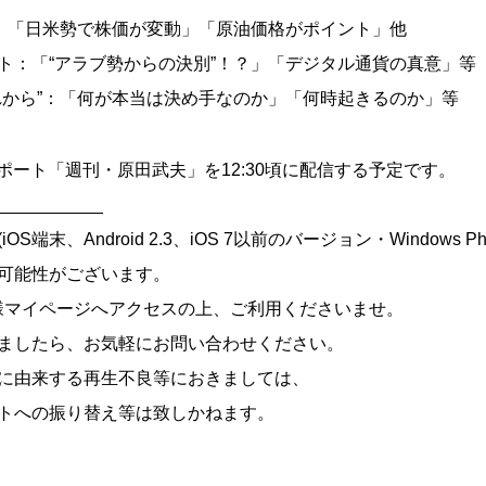
”：「日米勢で株価が変動」「原油価格がポイント」他
ト：「“アラブ勢からの決別”！？」「デジタル通貨の真意」等
れから”：「何が本当は決め手なのか」「何時起きるのか」等
声レポート「週刊・原田武夫」を12:30頃に配信する予定です。
___________
端末、Android 2.3、iOS 7以前のバージョン・Windows Ph
可能性がございます。
様マイページへアクセスの上、ご利用くださいませ。
ましたら、お気軽にお問い合わせください。
に由来する再生不良等におきましては、
トへの振り替え等は致しかねます。
___________