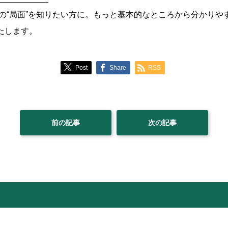
の“局面”を知りたい方に。もっと基本的なところから分かりや
いたします。
Post
Share
RSS
前の記事
次の記事