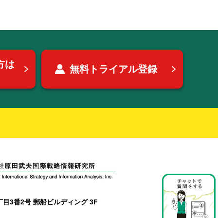
方は
無料トライアル登録
目3番2号 郵船ビルディング 3F