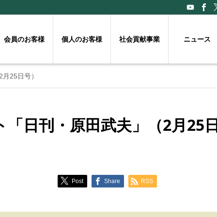
会員のお客様
個人のお客様
社会貢献事業
ニュース
月25日号）
ト「日刊・原田武夫」（2月25
Post
Share
RSS