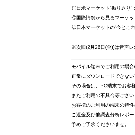
◎日米マーケット“振り返り
◎国際情勢から見るマーケッ
◎日本マーケットの“今とこ
※次回(2月26日(金))は音
_______________________
モバイル端末でご利用の場合(iOS
正常にダウンロードできない
その場合は、PC端末でお客
またご利用の不具合等ござい
お客様のご利用の端末の特性
ご返金及び他調査分析レポー
予めご了承くださいませ。
_______________________