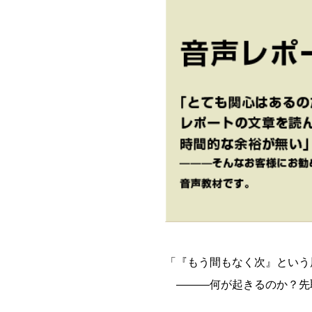
「『もう間もなく次』という
―――何が起きるのか？先