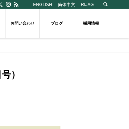
ENGLISH
简体中文
RIJAG
お問い合わせ
ブログ
採用情報
日号）