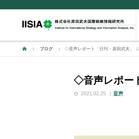
ブログ
◇音声レポート「日刊・原田武夫」（2
◇音声レポー
2021.02.25
音声