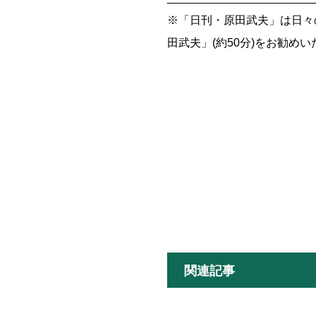
※「日刊・原田武夫」は日々
田武夫」(約50分)をお勧め
関連記事