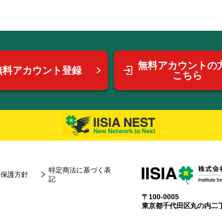
無料アカウントの
無料アカウント登録
こちら
特定商法に基づく表
報保護方針
記
〒100-0005
東京都千代田区丸の内二丁