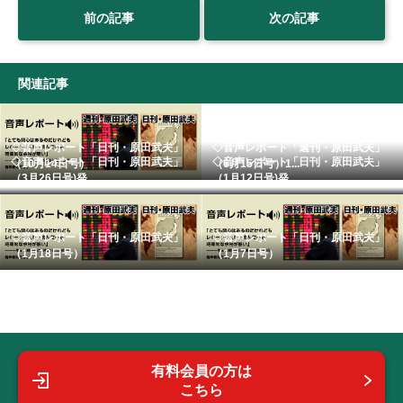
前の記事
次の記事
関連記事
◇音声レポート「日刊・原田武夫」
◇音声レポート「週刊・原田武夫」
◇音声レポート「日刊・原田武夫」
◇音声レポート「日刊・原田武夫」
（10月14日号）
（6月15日号）1...
（3月26日号)発...
（1月12日号)発...
◇音声レポート「日刊・原田武夫」
◇音声レポート「日刊・原田武夫」
（1月18日号）
（1月7日号）
有料会員の方は
こちら