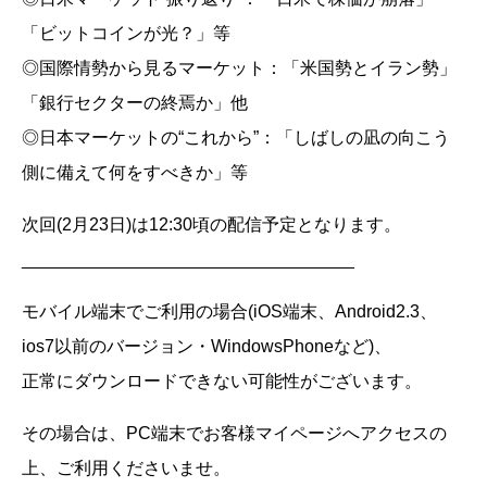
「ビットコインが光？」等
◎国際情勢から見るマーケット：「米国勢とイラン勢」
「銀行セクターの終焉か」他
◎日本マーケットの“これから”：「しばしの凪の向こう
側に備えて何をすべきか」等
次回(2月23日)は12:30頃の配信予定となります。
__________________________________
モバイル端末でご利用の場合(iOS端末、Android2.3、
ios7以前のバージョン・WindowsPhoneなど)、
正常にダウンロードできない可能性がございます。
その場合は、PC端末でお客様マイページへアクセスの
上、ご利用くださいませ。