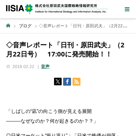
ブログ
◇音声レポート「日刊・原田武夫」（2月22日号） 17:00に発売開始！！
◇音声レポート「日刊・原田武夫」（2
月22日号） 17:00に発売開始！！
2018.02.22
音声
「しばしの“凪”の向こう側が見える展開
―――なぜなのか？何が起きるのか？？」
◎日米マーケット“振り返り”：「日米で株価が崩落」