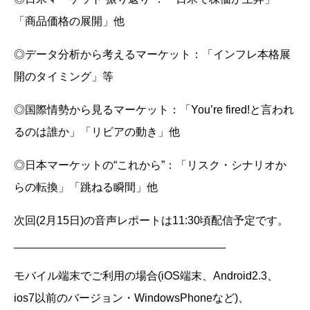
「商品価格の展開」他
◎データ分析から考えるマーケット：「インフレ本格展
開のタイミング」等
◎国際情勢から見るマーケット：「You’re fired!と言われ
るのは誰か」「リビアの動き」他
◎日本マーケットの“これから”：「リスク・シナリオか
らの転換」「跳ねる瞬間」他
次回(2月15日)の音声レポートは11:30頃配信予定です。
__________________________________
モバイル端末でご利用の場合(iOS端末、Android2.3、
ios7以前のバージョン・WindowsPhoneなど)、