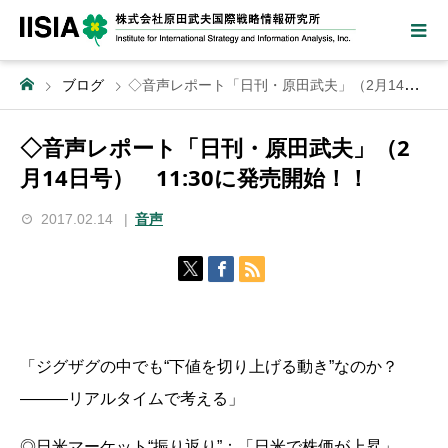
ブログ
◇音声レポート「日刊・原田武夫」（2月14日号） 11:30に発売開始！！
◇音声レポート「日刊・原田武夫」（2
月14日号） 11:30に発売開始！！
2017.02.14
音声
「ジグザグの中でも“下値を切り上げる動き”なのか？
―――リアルタイムで考える」
◎日米マーケット“振り返り”：「日米で株価が上昇」