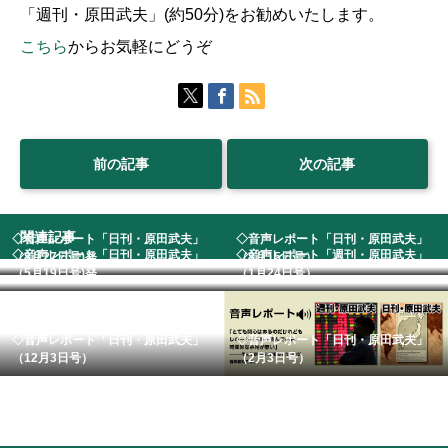
「週刊・原田武夫」(約50分)をお勧めいたします。
こちら
からお気軽にどうぞ
前の記事
次の記事
関連記事
◇音声レポート「日刊・原田武夫」
◇音声レポート「日刊・原田武夫」
◇音声レポート「日刊・原田武夫」
◇音声レポート「週刊・原田武夫」
（8月27日号)発...
（8月15日号） ...
（5月19日号)発...
（1月24日号）
◇音声レポート「日刊・原田武夫」
◇音声レポート「日刊・原田武夫」
（12月3日号）
（2月3日号）