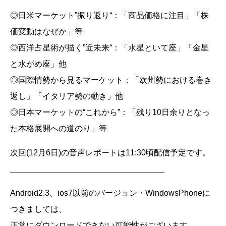
◎日米マーケット”振り返り“：「商品価格に注目」「株
価変動はなぜか」等
◎西洋占星術が描く”近未来“：「水星といて座」「金星
と水がめ座」他
◎国際情勢から見るマーケット：「欧州勢における巻き
返し」「イタリア勢の動き」他
◎日本マーケットの“これから”：「残り10日余りとなっ
た本格展開への道のり」等
次回(12月6日)の音声レポートは11:30頃配信予定です。
__________________________________
Android2.3、ios7以前のバージョン・WindowsPhoneに
つきましては、
正常にダウンロードできない可能性がございます。