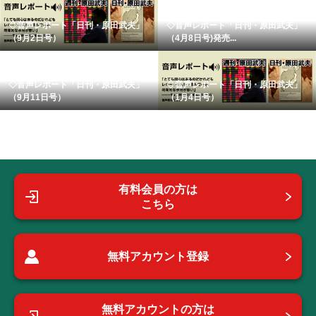
◇音声レポート「日刊・原田武夫」
◇音声レポート「日刊・原田武夫」
（9月2日号）
（4月8日号)発売...
◇音声レポート「日刊・原田武夫」
◇音声レポート「日刊・原田武夫」
（9月11日号）
（1月4日号）
有料会員の方は
こちら
無料アカウント登録
無料アカウントの方は