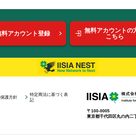
無料アカウントの
無料アカウント登録
こちら
特定商法に基づく表
報保護方針
記
〒100-0005
東京都千代田区丸の内二丁