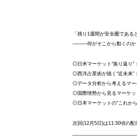
「残り1週間が安全圏である
―――何がそこから動くのか
◎日米マーケット“振り返り
◎西洋占星術が描く“近未来
◎データ分析から考えるマー
◎国際情勢から見るマーケッ
◎日本マーケットの“これから
次回(12月5日)は11:30頃
_______________________