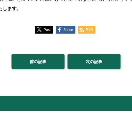
いたします。
Post
Share
RSS
前の記事
次の記事