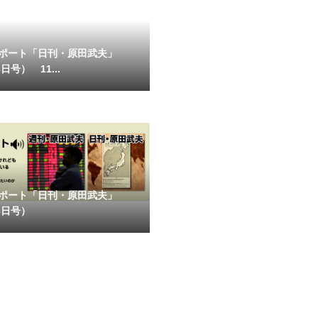
ポート「日刊・原田武夫」
日号） 11...
ポート「日刊・原田武夫」
6日号）