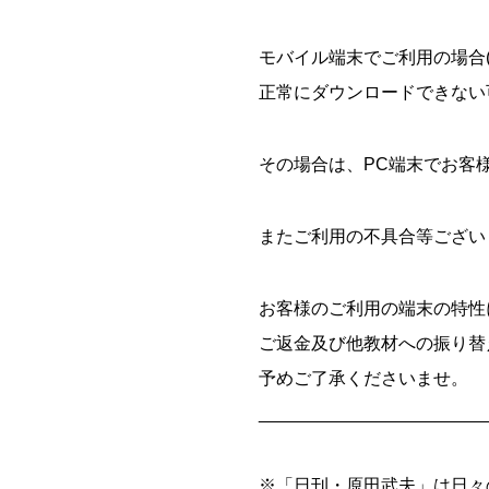
モバイル端末でご利用の場合(iOS
正常にダウンロードできない
その場合は、PC端末でお客
またご利用の不具合等ござい
お客様のご利用の端末の特性
ご返金及び他教材への振り替
予めご了承くださいませ。
_______________________
※「日刊・原田武夫」は日々