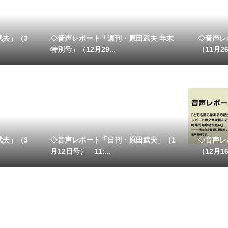
武夫」（3
◇音声レポート「週刊・原田武夫 年末
◇音声レ
特別号」（12月29...
（11月26
武夫」（3
◇音声レポート「日刊・原田武夫」（1
◇音声レ
月12日号） 11:...
（12月1