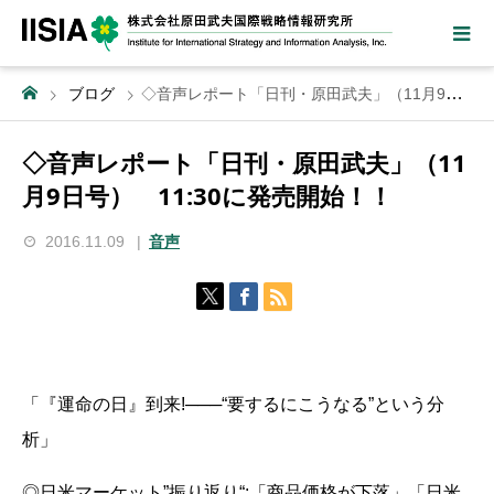
ブログ
◇音声レポート「日刊・原田武夫」（11月9日号） 11:30に発売開始！！
◇音声レポート「日刊・原田武夫」（11
月9日号） 11:30に発売開始！！
2016.11.09
音声
「『運命の日』到来!───“要するにこうなる”という分
析」
◎日米マーケット”振り返り“:「商品価格が下落」「日米