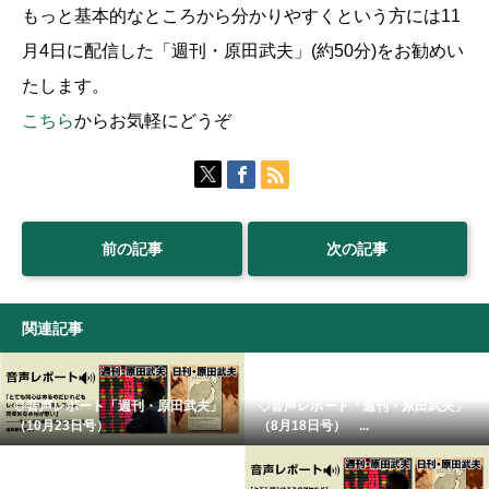
もっと基本的なところから分かりやすくという方には11
月4日に配信した「週刊・原田武夫」(約50分)をお勧めい
たします。
こちら
からお気軽にどうぞ
前の記事
次の記事
関連記事
◇音声レポート「週刊・原田武夫」
◇音声レポート「週刊・原田武夫」
（10月23日号）
（8月18日号） ...