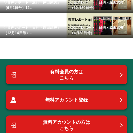
◇音声レポート「週刊・原田武夫」
◇音声レポート「日刊・原田武夫」
（6月1日号）12...
（10月20日号）
◇音声レポート「日刊・原田武夫」
◇音声レポート「日刊・原田武夫」
（12月14日号）...
（4月28日号）
有料会員の方は
こちら
無料アカウント登録
無料アカウントの方は
こちら