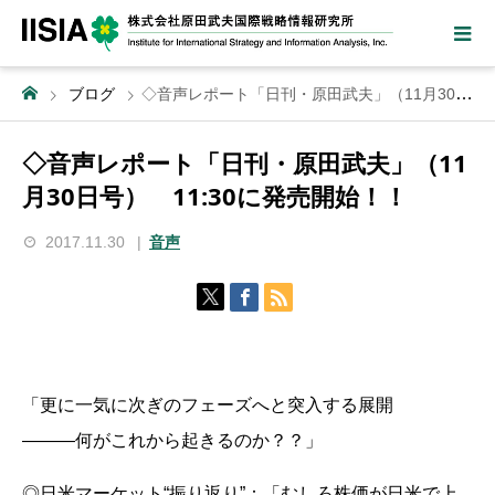
ブログ
◇音声レポート「日刊・原田武夫」（11月30日号） 11:30に発売開始！！
◇音声レポート「日刊・原田武夫」（11
月30日号） 11:30に発売開始！！
2017.11.30
音声
「更に一気に次ぎのフェーズへと突入する展開
―――何がこれから起きるのか？？」
◎日米マーケット“振り返り”：「むしろ株価が日米で上