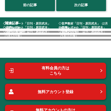
前の記事
次の記事
関連記事
◇音声レポート「日刊・原田武夫」
◇音声教材「日刊・原田武夫」（2月
◇音声レポート「日刊・原田武夫」
◇音声レポート「日刊・原田武夫」
（4月25日号） ...
29日号） 11...
◇音声レポート「日刊・原田武夫」
◇音声レポート「日刊・原田武夫」
（2月2日号)発売...
（10月25日号）...
（3月12日号） ...
（5月11日号） ...
有料会員の方は
こちら
無料アカウント登録
無料アカウントの方は