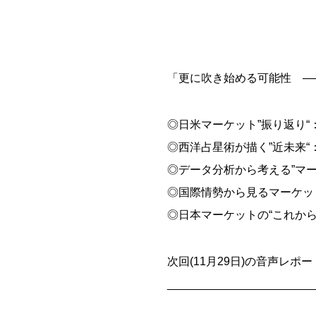
「更に吹き始める可能性 ―
◎日米マーケット”振り返り
◎西洋占星術が描く”近未来
◎データ分析から考える”マ
◎国際情勢から見るマーケッ
◎日本マーケットの“これか
次回(11月29日)の音声レポー
_______________________