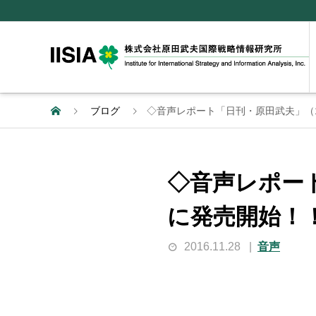
ブログ
◇音声レポート「日刊・原田武夫」（11
◇音声レポート
に発売開始！
2016.11.28
音声