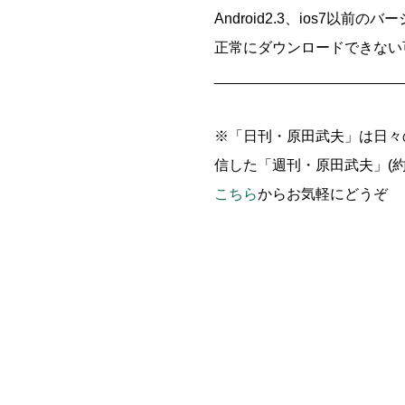
Android2.3、ios7以前の
正常にダウンロードできない
_______________________
※「日刊・原田武夫」は日々
信した「週刊・原田武夫」(約
こちら
からお気軽にどうぞ