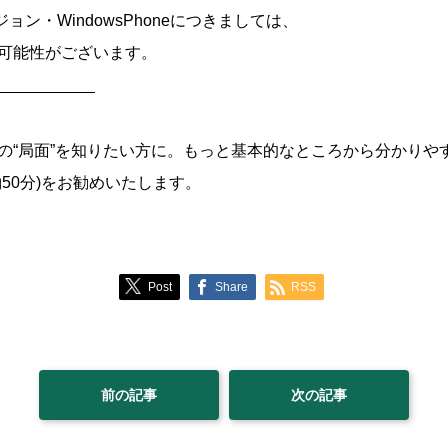
バージョン・WindowsPhoneにつきましては、
可能性がございます。
___________
の“局面”を知りたい方に。もっと基本的なところから分かりやす
50分)をお勧めいたします。
Post
Share
RSS
前の記事
次の記事