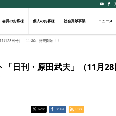
会員のお客様
個人のお客様
社会貢献事業
ニュース
月28日号） 11:30に発売開始！！
「日刊・原田武夫」（11月28日
！
Post
Share
RSS