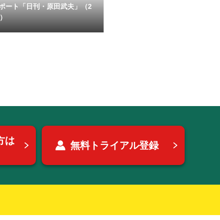
ポート「日刊・原田武夫」（2
号）
方は
無料トライアル登録