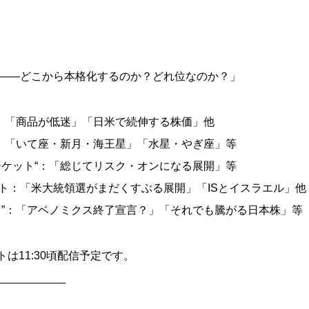
――どこから本格化するのか？どれ位なのか？」
“：「商品が低迷」「日米で続伸する株価」他
“：「いて座・新月・海王星」「水星・やぎ座」等
ーケット“：「総じてリスク・オンになる展開」等
ト：「米大統領選がまだくすぶる展開」「ISとイスラエル」他
ら”：「アベノミクス終了宣言？」「それでも騰がる日本株」等
トは11:30頃配信予定です。
___________