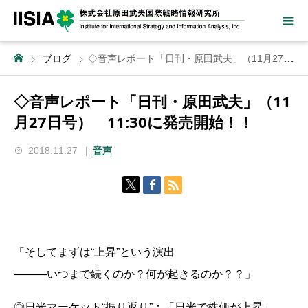
ブログ
◇音声レポート「日刊・原田武夫」（11月27日号） 11:30に発売開始！！
◇音声レポート「日刊・原田武夫」（11
月27日号） 11:30に発売開始！！
2018.11.27
音声
「そしてまずは“上昇”という演出
―――いつまで続くのか？何が起きるのか？？」
◎日米マーケット“振り返り”：「日米で株価が上昇」