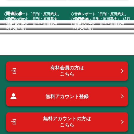
関連記事
◇音声レポート「日刊・原田武夫」
◇音声レポート「日刊・原田武夫」
◇音声レポート「日刊・原田武夫」
◇音声教材「日刊・原田武夫」（3月
（8月31日号） ...
（5月8日号） 1...
◇音声レポート「日刊・原田武夫」
◇音声レポート「日刊・原田武夫」
（8月19日号）
10日号） 11...
（9月28日号） ...
（7月25日号）
有料会員の方は
こちら
無料アカウント登録
無料アカウントの方は
こちら