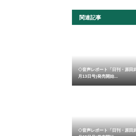
関連記事
◇音声レポート「日刊・原田
月13日号)発売開始...
◇音声レポート「日刊・原田