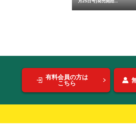
月25日号)発売開始...
有料会員の方は
こちら