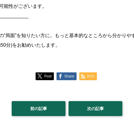
可能性がございます。
___________
の“局面”を知りたい方に。もっと基本的なところから分かりやす
50分)をお勧めいたします。
Post
Share
RSS
前の記事
次の記事