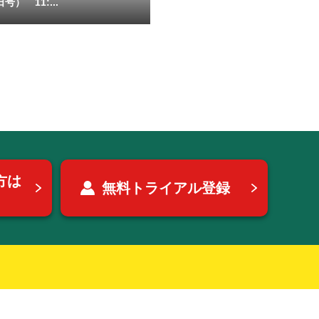
号） 11:...
方は
無料トライアル登録