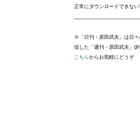
正常にダウンロードできない
_______________________
※「日刊・原田武夫」は日々
信した「週刊・原田武夫」(約
こちら
からお気軽にどうぞ