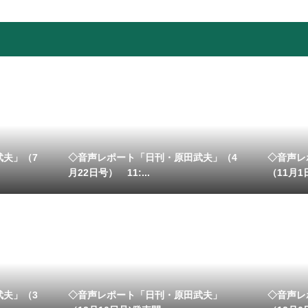
武夫」（7
◇音声レポート「日刊・原田武夫」（4
◇音声レ
月22日号） 11:...
（11月1日
武夫」（3
◇音声レポート「日刊・原田武夫」
◇音声レ