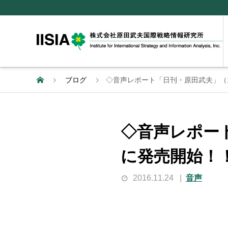
ブログ
◇音声レポート「日刊・原田武夫」（11
◇音声レポート
に発売開始！
2016.11.24
音声