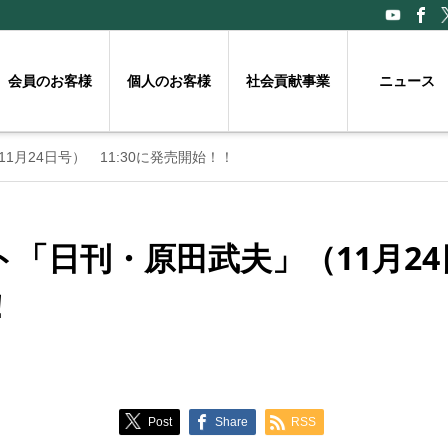
会員のお客様
個人のお客様
社会貢献事業
ニュース
月24日号） 11:30に発売開始！！
「日刊・原田武夫」（11月24日
！
Post
Share
RSS