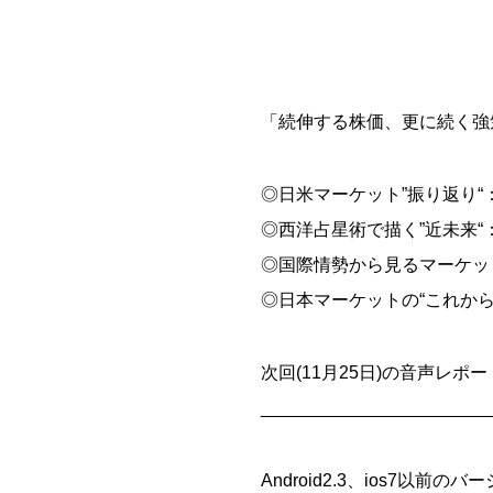
「続伸する株価、更に続く強
◎日米マーケット”振り返り
◎西洋占星術で描く”近未来
◎国際情勢から見るマーケッ
◎日本マーケットの“これか
次回(11月25日)の音声レポー
_______________________
Android2.3、ios7以前の