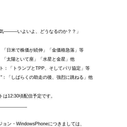
気―――いよいよ、どうなるのか？？」
“：「日米で株価が続伸」「金価格急落」等
“：「太陽といて座」「水星と金星」他
ト：「トランプとTPP、そしてパリ協定」等
ら”：「しばらくの助走の後、強烈に跳ねる」他
トは12:30頃配信予定です。
___________
バージョン・WindowsPhoneにつきましては、