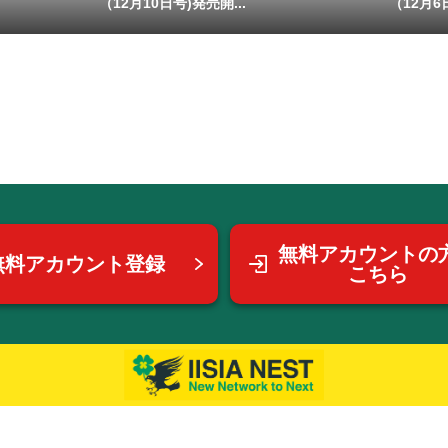
（12月10日号)発売開...
（12月6日
無料アカウントの
無料アカウント登録
こちら