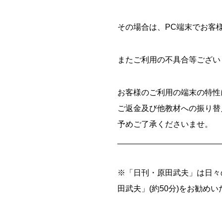
その場合は、PC端末でお客
またご利用の不具合等ござい
お客様のご利用の端末の特性
ご返金及び他教材への振り替
予めご了承くださいませ。
_______________________
※「日刊・原田武夫」は日々
田武夫」(約50分)をお勧め