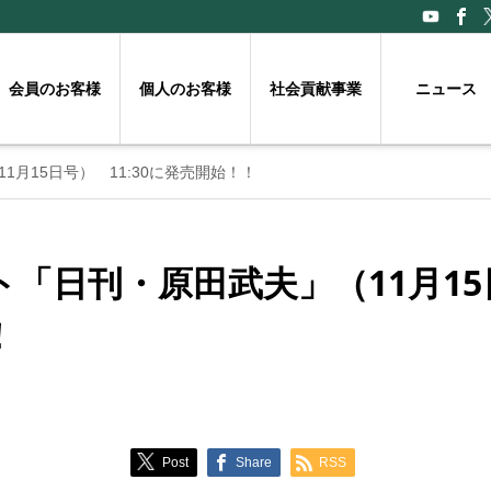
会員のお客様
個人のお客様
社会貢献事業
ニュース
月15日号） 11:30に発売開始！！
「日刊・原田武夫」（11月15日
！
Post
Share
RSS