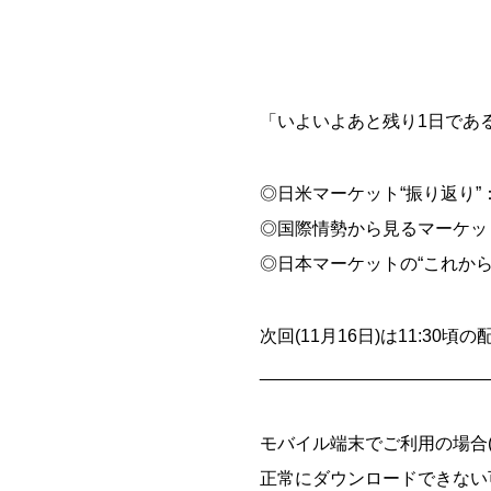
「いよいよあと残り1日であ
◎日米マーケット“振り返り
◎国際情勢から見るマーケッ
◎日本マーケットの“これから
次回(11月16日)は11:30
_______________________
モバイル端末でご利用の場合(iOS
正常にダウンロードできない