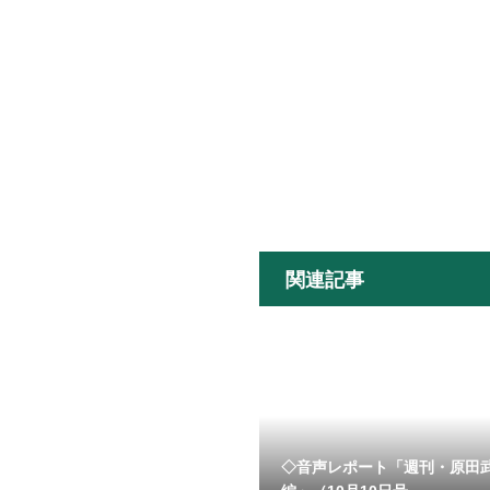
関連記事
◇音声レポート「週刊・原田武