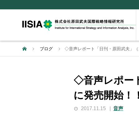
ブログ
◇音声レポート「日刊・原田武夫」（11
◇音声レポート
に発売開始！
2017.11.15
音声