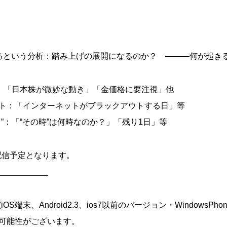
るという分析：踏み上げの展開になるのか？ ―――何が起き
”：「日本株が微妙な動き」「金価格に要注視」他
ト：「インターネットがブラックアウトする日」等
”：「“その時”は何時なのか？」「残り1日」等
頃の配信予定となります。
___________
端末、Android2.3、ios7以前のバージョン・WindowsPho
可能性がございます。