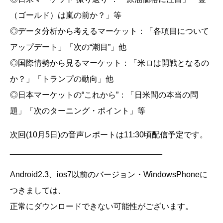
（ゴールド）は嵐の前か？」等
◎データ分析から考えるマーケット：「各項目について
アップデート」「次の“潮目”」他
◎国際情勢から見るマーケット：「米ロは開戦となるの
か？」「トランプの動向」他
◎日本マーケットの“これから”：「日米間の本当の問
題」「次のターニング・ポイント」等
次回(10月5日)の音声レポートは11:30頃配信予定です。
__________________________________
Android2.3、ios7以前のバージョン・WindowsPhoneに
つきましては、
正常にダウンロードできない可能性がございます。
__________________________________