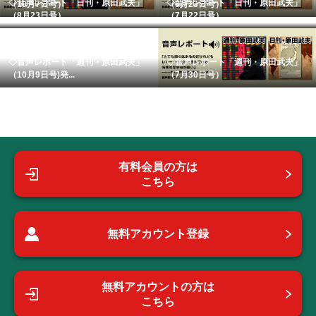
◇音声レポート「日刊・原田武夫」
◇音声レポート「日刊・原田武夫」
（10月7日号）
（6月23日号）
（8月23日号） ...
（7月22日号） ...
◇音声レポート「週刊・原田武夫」
◇音声レポート「週刊・原田武夫」
（10月9日号)発...
（7月30日号）
有料会員の方は
こちら
無料アカウント登録
無料アカウントの方は
こちら