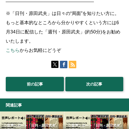
※「日刊・原田武夫」は日々の“局面”を知りたい方に。
もっと基本的なところから分かりやすくという方には6
月34日に配信した「週刊・原田武夫」(約50分)をお勧め
いたします。
こちら
からお気軽にどうぞ
前の記事
次の記事
関連記事
◇音声レポート「日刊・原田武夫」
◇音声レポート「日刊・原田武夫」