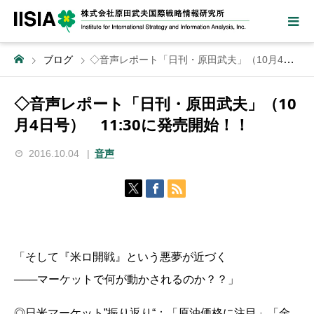
ブログ
◇音声レポート「日刊・原田武夫」（10月4日号） 11:30に発売開始！！
◇音声レポート「日刊・原田武夫」（10
月4日号） 11:30に発売開始！！
2016.10.04
音声
「そして『米ロ開戦』という悪夢が近づく
───マーケットで何が動かされるのか？？」
◎日米マーケット”振り返り“：「原油価格に注目」「金