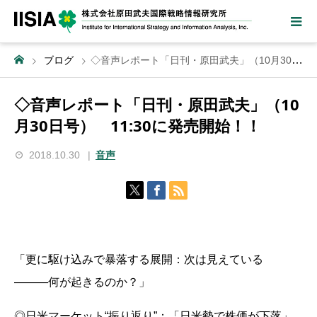
ブログ
◇音声レポート「日刊・原田武夫」（10月30日号） 11:30に発売開始！！
◇音声レポート「日刊・原田武夫」（10
月30日号） 11:30に発売開始！！
2018.10.30
音声
「更に駆け込みで暴落する展開：次は見えている
―――何が起きるのか？」
◎日米マーケット“振り返り”：「日米勢で株価が下落」