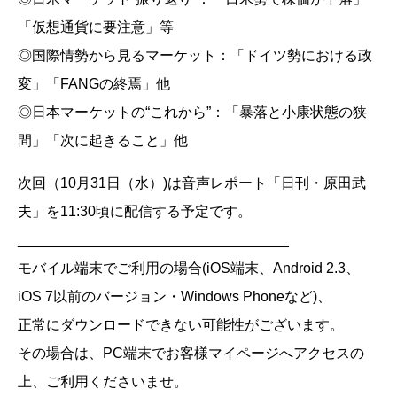
「仮想通貨に要注意」等
◎国際情勢から見るマーケット：「ドイツ勢における政
変」「FANGの終焉」他
◎日本マーケットの“これから”：「暴落と小康状態の狭
間」「次に起きること」他
次回（10月31日（水）)は音声レポート「日刊・原田武
夫」を11:30頃に配信する予定です。
__________________________________
モバイル端末でご利用の場合(iOS端末、Android 2.3、
iOS 7以前のバージョン・Windows Phoneなど)、
正常にダウンロードできない可能性がございます。
その場合は、PC端末でお客様マイページへアクセスの
上、ご利用くださいませ。