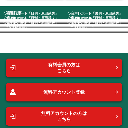
関連記事
◇音声レポート「日刊・原田武夫」
◇音声レポート「週刊・原田武夫」
◇音声レポート「日刊・原田武夫」
◇音声レポート「日刊・原田武夫」
（8月20日号）
（5月26日号)発...
◇音声レポート「日刊・原田武夫」
◇音声レポート「日刊・原田武夫」
（4月17日号） ...
（3月27日号） ...
（10月20日号）...
（7月3日号） 1...
有料会員の方は
こちら
無料アカウント登録
無料アカウントの方は
こちら