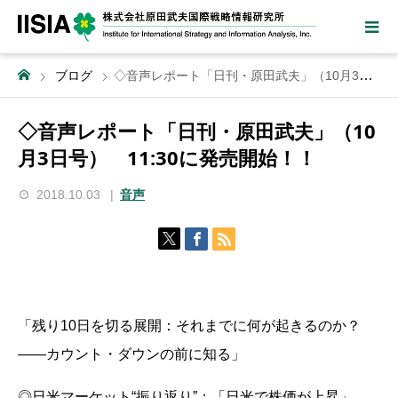
ブログ
◇音声レポート「日刊・原田武夫」（10月3日号） 11:30に発売開始！！
◇音声レポート「日刊・原田武夫」（10
月3日号） 11:30に発売開始！！
2018.10.03
音声
「残り10日を切る展開：それまでに何が起きるのか？
――カウント・ダウンの前に知る」
◎日米マーケット“振り返り”：「日米で株価が上昇」