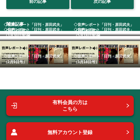
前の記事
次の記事
関連記事
◇音声レポート「日刊・原田武夫」
◇音声レポート「日刊・原田武夫」
◇音声レポート「日刊・原田武夫」
◇音声レポート「日刊・原田武夫」
（5月12日号） ...
（7月18日号） ...
（3月30日号)発...
（5月18日号)発...
◇音声レポート「日刊・原田武夫」
◇音声レポート「日刊・原田武夫」
（2月9日号）
（3月18日号）
有料会員の方は
こちら
無料アカウント登録