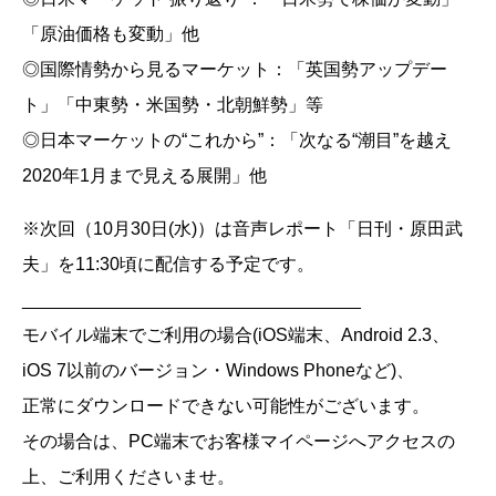
「原油価格も変動」他
◎国際情勢から見るマーケット：「英国勢アップデー
ト」「中東勢・米国勢・北朝鮮勢」等
◎日本マーケットの“これから”：「次なる“潮目”を越え
2020年1月まで見える展開」他
※次回（10月30日(水)）は音声レポート「日刊・原田武
夫」を11:30頃に配信する予定です。
__________________________________
モバイル端末でご利用の場合(iOS端末、Android 2.3、
iOS 7以前のバージョン・Windows Phoneなど)、
正常にダウンロードできない可能性がございます。
その場合は、PC端末でお客様マイページへアクセスの
上、ご利用くださいませ。