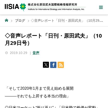
ブログ
◇音声レポート「日刊・原田武夫」（10月29日号）
◇音声レポート「日刊・原田武夫」（10
月29日号）
2019.10.29
音声
「そして2020年1月まで見え始める展開
―――それでも上昇する本当の理由」
◎日米マーケット“振り返り”：「日米勢で株価が変動」