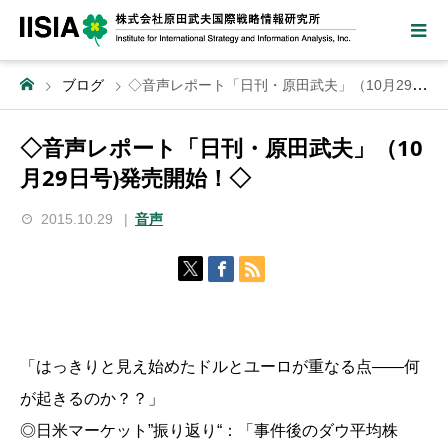
ブログ
◇音声レポート「日刊・原田武夫」（10月29日号)発売開始！◇
◇音声レポート「日刊・原田武夫」（10
月29日号)発売開始！◇
2015.10.29
音声
「はっきりと見え始めたドルとユーロが重なる点――何
が起きるのか？？」
◎日米マーケット”振り返り“：「事件後のダウ平均株