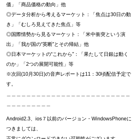
価」「商品価格の動向」他
◎データ分析から考えるマーケット：「焦点は30日の動
き」「むしろ見えてきた焦点」等
◎国際情勢から見るマーケット：「米中衝突という演
出」「我が国の“英断”とその帰結」他
◎日本マーケットの“これから”：「果たして日銀は動く
のか」「2つの展開可能性」等
※次回(10月30日)の音声レポートは11：30頃配信予定で
す。
＿＿＿＿＿＿＿＿＿＿＿＿＿＿＿＿＿＿＿＿＿＿＿＿＿
＿＿＿＿＿＿＿＿＿
Android2.3、ios７以前のバージョン・WindowsPhoneに
つきましては、
正常にダウンロードできない可能性がございます。