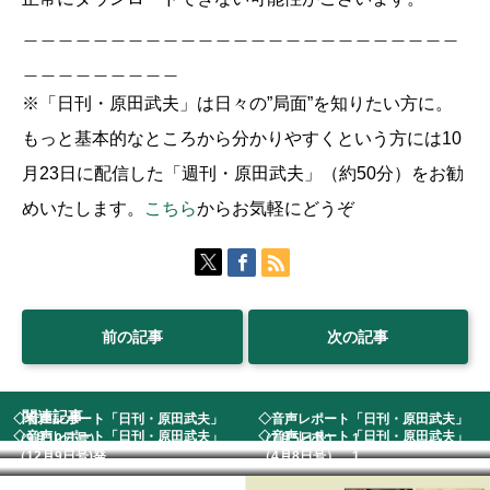
＿＿＿＿＿＿＿＿＿＿＿＿＿＿＿＿＿＿＿＿＿＿＿＿＿
＿＿＿＿＿＿＿＿＿
※「日刊・原田武夫」は日々の”局面”を知りたい方に。
もっと基本的なところから分かりやすくという方には10
月23日に配信した「週刊・原田武夫」（約50分）をお勧
めいたします。
こちら
からお気軽にどうぞ
前の記事
次の記事
関連記事
◇音声レポート「日刊・原田武夫」
◇音声レポート「日刊・原田武夫」
◇音声レポート「日刊・原田武夫」
◇音声レポート「日刊・原田武夫」
（9月10日号）
（7月5日号） 1...
（12月9日号)発...
（4月8日号） 1...