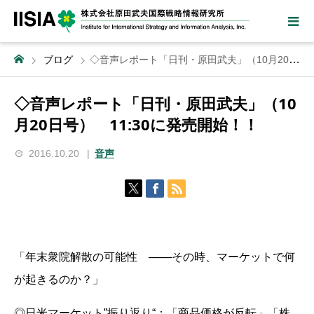
ブログ
◇音声レポート「日刊・原田武夫」（10月20日号） 11:30に発売開始！！
◇音声レポート「日刊・原田武夫」（10
月20日号） 11:30に発売開始！！
2016.10.20
音声
「年末衆院解散の可能性 ───その時、マーケットで何
が起きるのか？」
◎日米マーケット”振り返り“：「商品価格が反転」「株