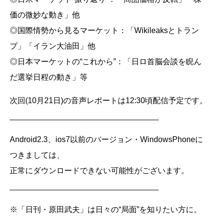
価の微妙な動き」他
◎国際情勢から見るマーケット：「Wikileaksとトラン
プ」「イラン大油田」他
◎日本マーケットの“これから”：「日ロ首脳会談を睨ん
だ選挙日程の動き」等
次回(10月21日)の音声レポートは12:30頃配信予定です。
__________________________________
Android2.3、ios7以前のバージョン・WindowsPhoneに
つきましては、
正常にダウンロードできない可能性がございます。
__________________________________
※「日刊・原田武夫」は日々の“局面”を知りたい方に。