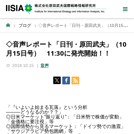
ブログ
◇音声レポート「日刊・原田武夫」（10月15日号） 11:30に発売開始！！
◇音声レポート「日刊・原田武夫」（10
月15日号） 11:30に発売開始！！
2018.10.15
音声
「『いよいよ始まる瓦落』という分析
―――どうなるのか？？」
◎日米マーケット“振り返り”：「日米勢で株価が変動」
「金価格に要注視」等
◎国際情勢から見るマーケット：「ドイツ勢での激震」
「サウジアラビア勢包囲網」等