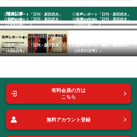
関連記事
◇音声レポート「日刊・原田武夫」
◇音声レポート「日刊・原田武夫」
◇音声レポート「日刊・原田武夫」
◇音声レポート「日刊・原田武夫」
（3月3日号）
（11月29日号）...
（7月9日号） 1...
（5月9日号） 1...
◇音声レポート「日刊・原田武夫」
◇音声レポート「週刊・原田武夫」
（4月6日号）
（10月21日号）...
有料会員の方は
こちら
無料アカウント登録