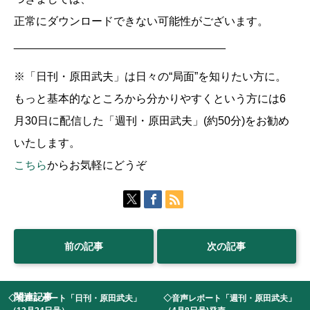
正常にダウンロードできない可能性がございます。
__________________________________
※「日刊・原田武夫」は日々の“局面”を知りたい方に。
もっと基本的なところから分かりやすくという方には6
月30日に配信した「週刊・原田武夫」(約50分)をお勧め
いたします。
こちら
からお気軽にどうぞ
前の記事
次の記事
関連記事
◇音声レポート「日刊・原田武夫」
◇音声レポート「週刊・原田武夫」