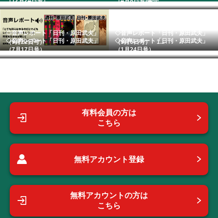
（12月24日号）
（4月8日号)発売...
◇音声レポート「日刊・原田武夫」
◇音声レポート「日刊・原田武夫」
◇音声レポート「日刊・原田武夫」
◇音声レポート「日刊・原田武夫」
（9月22日号）
（9月6日号） 1...
（7月17日号） ...
（1月24日号） ...
有料会員の方は
こちら
無料アカウント登録
無料アカウントの方は
こちら