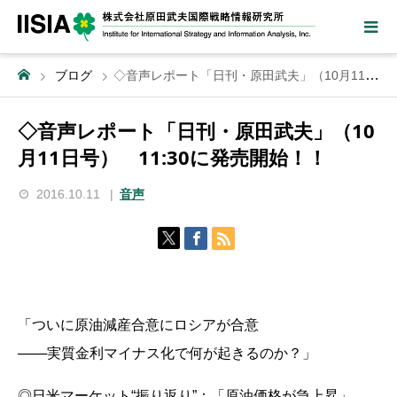
ブログ
◇音声レポート「日刊・原田武夫」（10月11日号） 11:30に発売開始！！
◇音声レポート「日刊・原田武夫」（10
月11日号） 11:30に発売開始！！
2016.10.11
音声
「ついに原油減産合意にロシアが合意
───実質金利マイナス化で何が起きるのか？」
◎日米マーケット“振り返り”：「原油価格が急上昇」