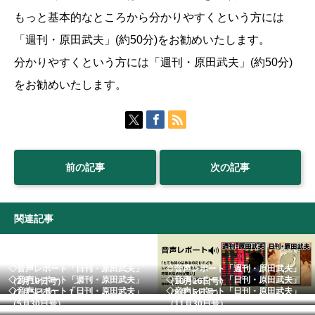
もっと基本的なところから分かりやすくという方には
「週刊・原田武夫」(約50分)をお勧めいたします。
分かりやすくという方には「週刊・原田武夫」(約50分)
をお勧めいたします。
前の記事
次の記事
関連記事
◇音声レポート「日刊・原田武夫」
◇音声レポート「週刊・原田武夫」
◇音声レポート「週刊・原田武夫」
◇音声レポート「日刊・原田武夫」
（2月19日号） ...
（10月16日号）
◇音声レポート「日刊・原田武夫」
◇音声レポート「日刊・原田武夫」
（7月5日号） 1...
（8月15日号） ...
（5月30日号） ...
（11月30日号）...