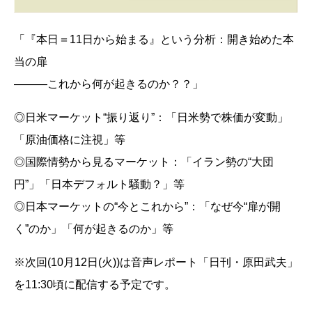
「『本日＝11日から始まる』という分析：開き始めた本
当の扉
―――これから何が起きるのか？？」
◎日米マーケット“振り返り”：「日米勢で株価が変動」
「原油価格に注視」等
◎国際情勢から見るマーケット：「イラン勢の“大団
円”」「日本デフォルト騒動？」等
◎日本マーケットの“今とこれから”：「なぜ今“扉が開
く”のか」「何が起きるのか」等
※次回(10月12日(火))は音声レポート「日刊・原田武夫」
を11:30頃に配信する予定です。
__________________________________