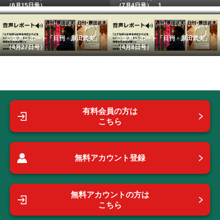
（6月15日号） ...
（7月4日号） 1...
◇音声レポート「日刊・原田武夫」
◇音声レポート「日刊・原田武夫」
（4月27日号）
（4月8日号）
有料会員の方は
こちら
無料アカウント登録
無料アカウントの方は
こちら