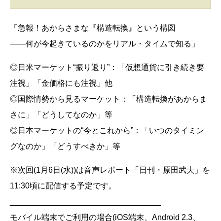
「急報！あからさまな『構造転換』という構図
――何が今起きているのかをリアル・タイムで知る」
◎日米マーケット“振り返り”：「仮想通貨に引き続き要
注視」「金価格にも注視」他
◎国際情勢から見るマーケット：「構造転換があからま
さに」「どうしてなのか」等
◎日本マーケットの“今とこれから”：「いつのタイミン
グなのか」「どうすべきか」等
※次回(1月6日(水))は音声レポート「日刊・原田武夫」を
11:30頃に配信する予定です。
__________________________________
モバイル端末でご利用の場合(iOS端末、Android 2.3、