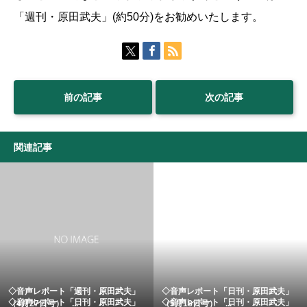
「週刊・原田武夫」(約50分)をお勧めいたします。
前の記事
次の記事
関連記事
◇音声レポート「週刊・原田武夫」
◇音声レポート「日刊・原田武夫」
◇音声レポート「日刊・原田武夫」
◇音声レポート「日刊・原田武夫」
（4月27日号） ...
（5月18日号） ...