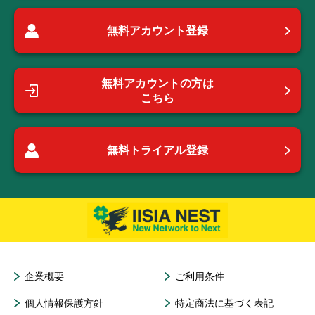
無料アカウント登録
無料アカウントの方は
こちら
無料トライアル登録
企業概要
ご利用条件
個人情報保護方針
特定商法に基づく表記