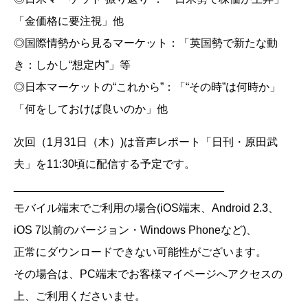
「金価格に要注視」他
◎国際情勢から見るマーケット：「英国勢で新たな動
き：しかし“想定内”」等
◎日本マーケットの“これから”：「“その時”は何時か」
「何をしておけば良いのか」他
次回（1月31日（木）)は音声レポート「日刊・原田武
夫」を11:30頃に配信する予定です。
__________________________________
モバイル端末でご利用の場合(iOS端末、Android 2.3、
iOS 7以前のバージョン・Windows Phoneなど)、
正常にダウンロードできない可能性がございます。
その場合は、PC端末でお客様マイページへアクセスの
上、ご利用くださいませ。