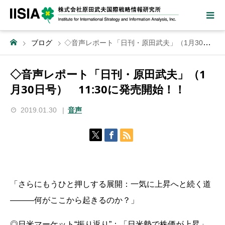
ブログ
◇音声レポート「日刊・原田武夫」（1月30日号） 11:30に発売開始！！
◇音声レポート「日刊・原田武夫」（1
月30日号） 11:30に発売開始！！
2019.01.30
音声
「さらにもうひと押しする展開：一気に上昇へと続く道
―――何がここから起きるのか？」
◎日米マーケット“振り返り”：「日米勢で株価が上昇」