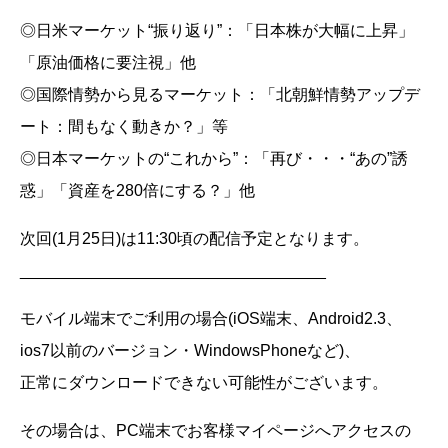
◎日米マーケット“振り返り”：「日本株が大幅に上昇」
「原油価格に要注視」他
◎国際情勢から見るマーケット：「北朝鮮情勢アップデ
ート：間もなく動きか？」等
◎日本マーケットの“これから”：「再び・・・“あの”誘
惑」「資産を280倍にする？」他
次回(1月25日)は11:30頃の配信予定となります。
__________________________________
モバイル端末でご利用の場合(iOS端末、Android2.3、
ios7以前のバージョン・WindowsPhoneなど)、
正常にダウンロードできない可能性がございます。
その場合は、PC端末でお客様マイページへアクセスの