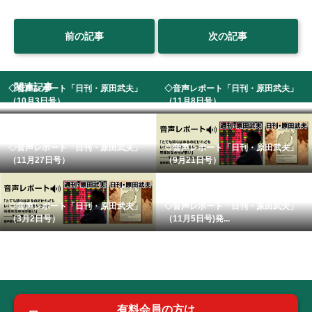
前の記事
次の記事
関連記事
◇音声レポート「日刊・原田武夫」
◇音声レポート「日刊・原田武夫」
（10月3日号） ...
（11月8日号） ...
◇音声レポート「日刊・原田武夫」
◇音声レポート「日刊・原田武夫」
（11月27日号）
（9月21日号）
◇音声レポート「日刊・原田武夫」
◇音声レポート「日刊・原田武夫」
（3月2日号）
（11月5日号)発...
有料会員の方は