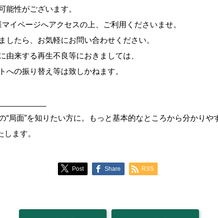
可能性がございます。
様マイページへアクセスの上、ご利用くださいませ。
ましたら、お気軽にお問い合わせください。
に由来する再生不良等におきましては、
トへの振り替え等は致しかねます。
___________
の“局面”を知りたい方に。もっと基本的なところから分かりや
いたします。
Post
Share
RSS