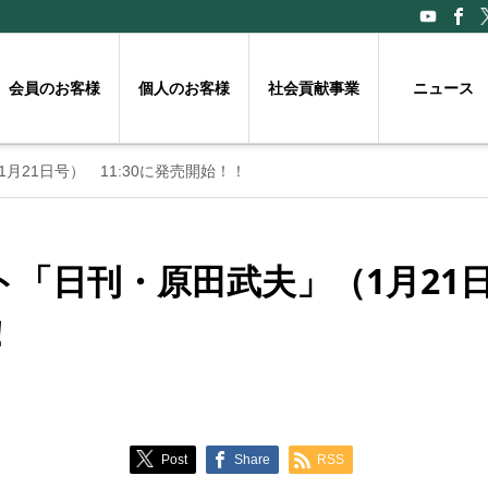
会員のお客様
個人のお客様
社会貢献事業
ニュース
21日号） 11:30に発売開始！！
「日刊・原田武夫」（1月21日号
！
Post
Share
RSS