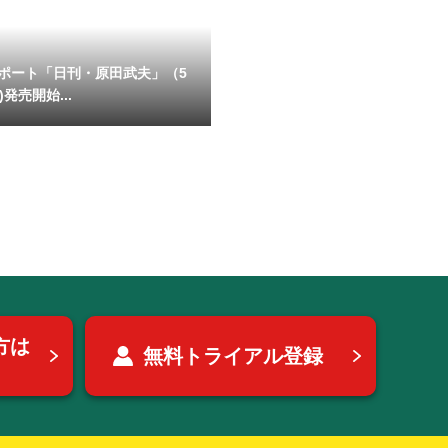
ポート「日刊・原田武夫」（5
)発売開始...
方は
無料トライアル登録