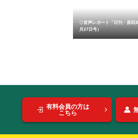
◇音声レポート「日刊・原田
月27日号）
有料会員の方は
こちら