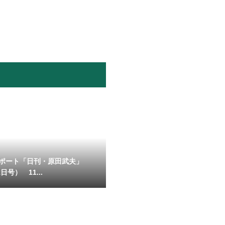
ポート「日刊・原田武夫」
日号） 11...