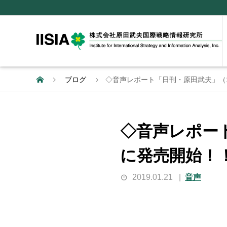
ブログ
◇音声レポート「日刊・原田武夫」（1月
◇音声レポート
に発売開始！
2019.01.21
音声