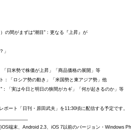
日）の間がまずは“潮目”：更なる『上昇』が
？」
”：「日米勢で株価が上昇」「商品価格の展開」等
ト：「ロシア勢の動き」「米国勢と東アジア勢」他
ら”：「実は今日と明日の狭間がカギ」「何が起きるのか」等
声レポート「日刊・原田武夫」を11:30頃に配信する予定です。
___________
端末、Android 2.3、iOS 7以前のバージョン・Windows Ph