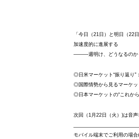
「今日（21日）と明日（22
加速度的に進展する
―――週明け、どうなるのか
◎日米マーケット“振り返り
◎国際情勢から見るマーケッ
◎日本マーケットの“これか
次回（1月22日（火）)は音
_______________________
モバイル端末でご利用の場合(iOS