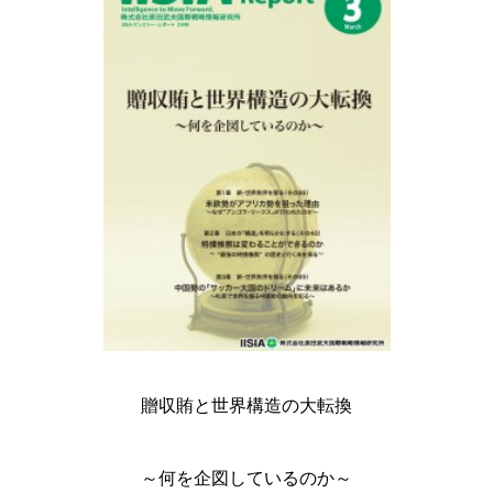
贈収賄と世界構造の大転換
～何を企図しているのか～