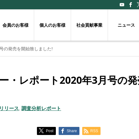
会員のお客様
個人のお客様
社会貢献事業
ニュース
3月号の発売を開始致しました!
スリー・レポート2020年3月号の
リリース
,
調査分析レポート
Post
Share
RSS