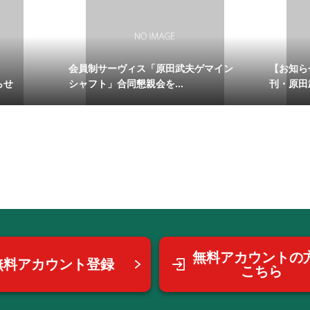
会員制サーヴィス「原田武夫ゲマイン
【お知ら
らせ
シャフト」合同懇親会を...
刊・原田武
無料アカウントの
無料アカウント登録
こちら