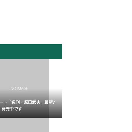
ート「週刊・原田武夫」最新7
、発売中です