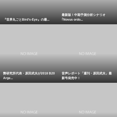
最新版！中期予測分析シナリオ
『世界丸ごとBird’s-Eye』の最...
｢Novus ordo...
弊研究所代表・原田武夫が2018 B20
音声レポート「週刊・原田武夫」最
Arge...
新号発売中！