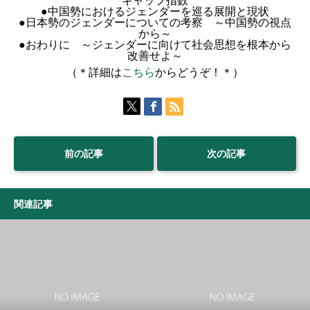
ギャップ指数
●中国勢におけるジェンダーを巡る展開と現状
●日本勢のジェンダーについての考察 ～中国勢の視点
から～
●おわりに ～ジェンダーに向けて社会思想を根本から
改善せよ～
（＊詳細は
こちら
からどうぞ！＊）
前の記事
次の記事
関連記事