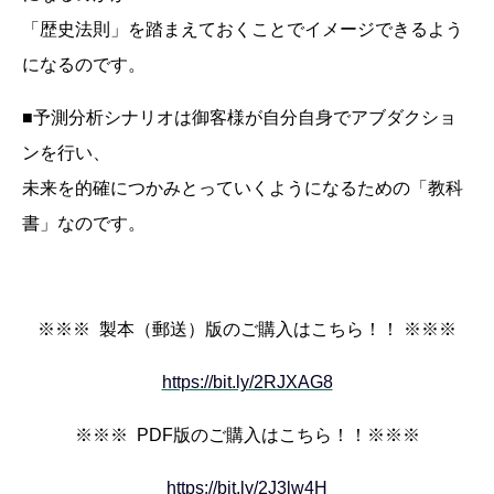
「歴史法則」を踏まえておくことでイメージできるよう
になるのです。
■予測分析シナリオは御客様が自分自身でアブダクショ
ンを行い、
未来を的確につかみとっていくようになるための「教科
書」なのです。
※※※ 製本（郵送）版のご購入はこちら！！ ※※※
https://bit.ly/2RJXAG8
※※※ PDF版のご購入はこちら！！※※※
https://bit.ly/2J3lw4H