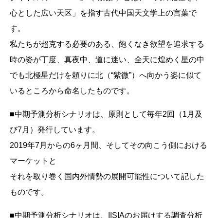
心とした広い天区」を指す古代中国天文学上の言葉で
す。
私たちが超克する必要のある、飽くなき欲望を追求する
時の姿が丁度、真夜中、道に迷い、全天に煌めく星の中
でも北極星だけを頼りに北（“紫微”）へ向かう姿に似て
いるところから命名したものです。
■中期予測分析シナリオは、原則として毎年2回（1月及
び7月）発行しています。
2019年7月からの6ヶ月間、そしてその向こう側における
マーケットと
それを取り巻く国内外情勢の展開可能性について記した
ものです。
■中期予測分析シナリオは、IISIAのお届けする調査分析