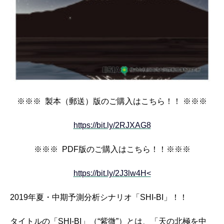
※※※ 製本（郵送）版のご購入はこちら！！ ※※※
https://bit.ly/2RJXAG8
※※※ PDF版のご購入はこちら！！※※※
https://bit.ly/2J3lw4H<
2019年夏・中期予測分析シナリオ「SHI-BI」！！
タイトルの「SHI-BI」（“紫微”）とは、「天の北極を中