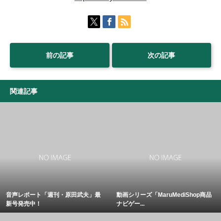
前の記事
次の記事
関連記事
音声レポート「週刊・原田武夫」最
動画シリーズ「MaruMediShop商品
新号発売中！
ナビゲー...