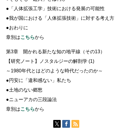
●「人体拡張工学」技術における発展の可能性
●我が国における「人体拡張技術」に対する考え方
●おわりに
章別は
こちら
から
第3章 開かれる新たな知の地平線（その13）
【研究ノート】ノスタルジーの解剖学 (1)
～1980年代とはどのような時代だったのか～
●円安に「違和感ない」私たち
●土地のない郷愁
●ニューアカの三段論法
章別は
こちら
から