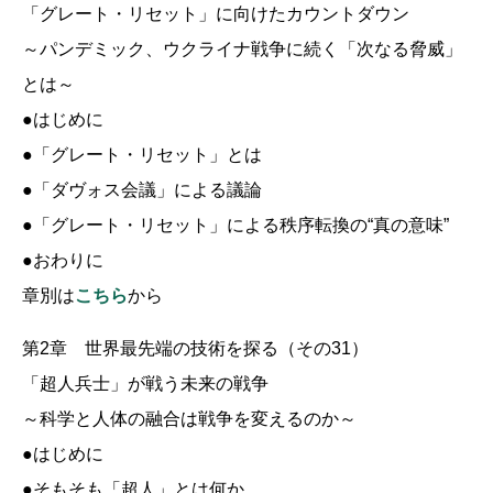
「グレート・リセット」に向けたカウントダウン
～パンデミック、ウクライナ戦争に続く「次なる脅威」
とは～
●はじめに
●「グレート・リセット」とは
●「ダヴォス会議」による議論
●「グレート・リセット」による秩序転換の“真の意味”
●おわりに
章別は
こちら
から
第2章 世界最先端の技術を探る（その31）
「超人兵士」が戦う未来の戦争
～科学と人体の融合は戦争を変えるのか～
●はじめに
●そもそも「超人」とは何か