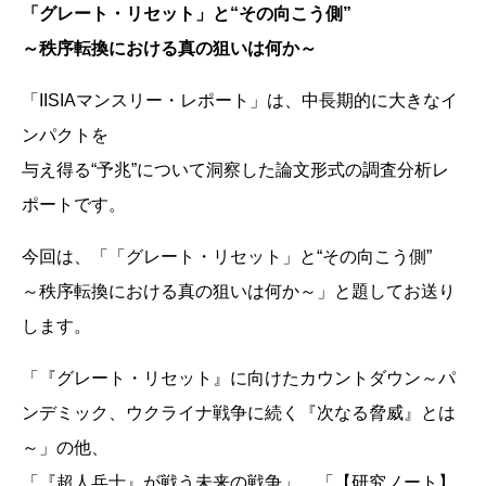
「グレート・リセット」と“その向こう側”
～秩序転換における真の狙いは何か～
「IISIAマンスリー・レポート」は、中長期的に大きなイ
ンパクトを
与え得る“予兆”について洞察した論文形式の調査分析レ
ポートです。
今回は、「「グレート・リセット」と“その向こう側”
～秩序転換における真の狙いは何か～」と題してお送り
します。
「『グレート・リセット』に向けたカウントダウン～パ
ンデミック、ウクライナ戦争に続く『次なる脅威』とは
～」の他、
「『超人兵士』が戦う未来の戦争」、「【研究ノート】