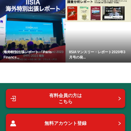
海外特別出張レポート 「Paris
IISIAマンスリー・レポート2020年3
Finance...
月号の発...
有料会員の方は
こちら
無料アカウント登録