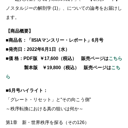
ノスタルジーの解剖学 (1)」、についての論考をお届けし
ます。
【商品概要】
■商品名：「IISIAマンスリー・レポート」6月号
■発売日：2022年6月1日（水）
■価 格：PDF版 ￥17,600（税込） 販売ページは
こちら
製本版 ￥19,800（税込） 販売ページは
こち
ら
■6月号ハイライト：
「グレート・リセット」と“その向こう側”
～秩序転換における真の狙いは何か～
第1章 新・世界秩序を探る（その126）