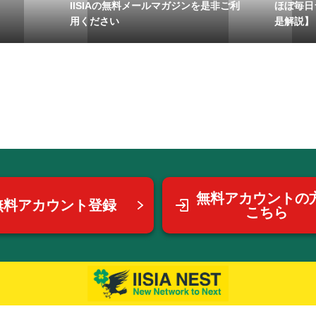
IISIAの無料メールマガジンを是非ご利
ほぼ毎日
用ください
是解説】
無料アカウントの
無料アカウント登録
こちら