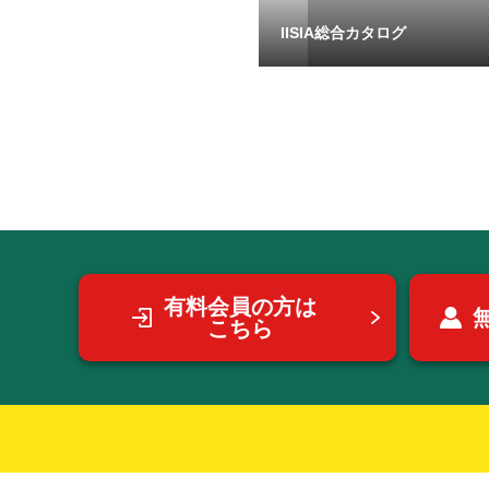
IISIA総合カタログ
有料会員の方は
こちら