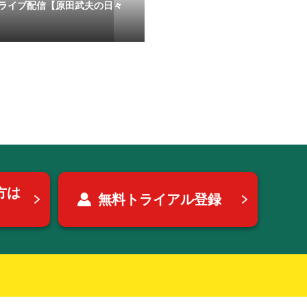
ライブ配信【原田武夫の日々
方は
無料トライアル登録