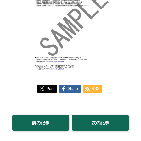
Post
Share
RSS
前の記事
次の記事