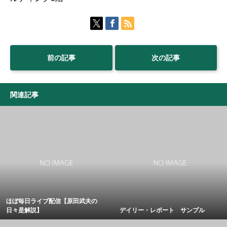
前の記事
次の記事
関連記事
ほぼ毎日ライブ配信【原田武夫の
日々是解説】
デイリー・レポート サンプル