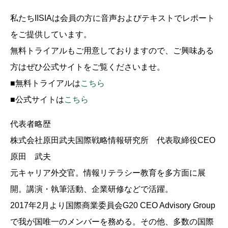
私たちIISIAは会員の方に音声およびテキストでレポート
をご提供しています。
無料トライアルもご用意しておりますので、ご興味ある
方はぜひ公式サイトをご覧くださいませ。
■無料トライアルは
こちら
■公式サイトは
こちら
代表者略歴
株式会社原田武夫国際戦略情報研究所 代表取締役CEO
原田 武夫
元キャリア外交官。情報リテラシー教育を多方面に展
開。講演・執筆活動、企業研修などで活躍。
2017年2月より国際商業委員会G20 CEO Advisory Group
で我が国唯一のメンバーを務める。その他、多数の国際