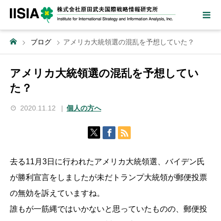
ブログ
アメリカ大統領選の混乱を予想していた？
アメリカ大統領選の混乱を予想してい
た？
2020.11.12
個人の方へ
去る11月3日に行われたアメリカ大統領選、バイデン氏
が勝利宣言をしましたが未だトランプ大統領が郵便投票
の無効を訴えていますね。
誰もが一筋縄ではいかないと思っていたものの、郵便投