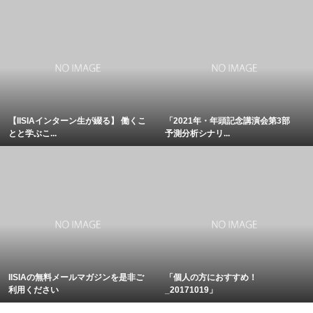
【IISIAインターン生が綴る】 働くこ
「2021年・年頭記念講演会第3部
とと学ぶこ...
予測分析シナリ...
IISIAの無料メールマガジンを是非ご
「個人の方におすすめ！
利用ください
_20171019」