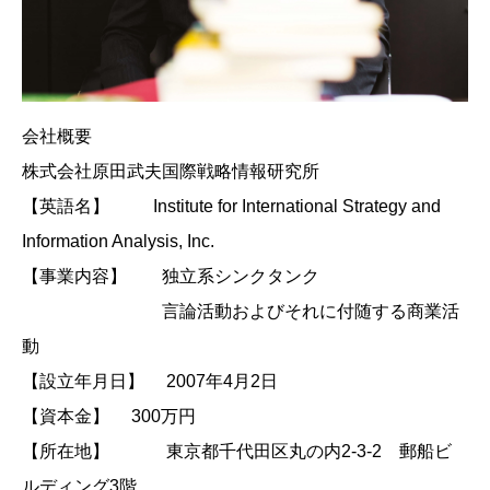
会社概要
株式会社原田武夫国際戦略情報研究所
【英語名】 Institute for International Strategy and
Information Analysis, Inc.
【事業内容】 独立系シンクタンク
言論活動およびそれに付随する商業活
動
【設立年月日】 2007年4月2日
【資本金】 300万円
【所在地】 東京都千代田区丸の内2-3-2 郵船ビ
ルディング3階