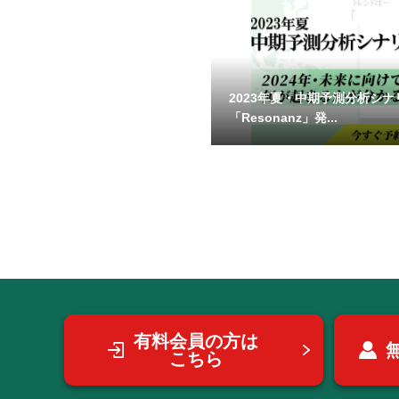
2023年夏・中期予測分析シナ
「Resonanz」発...
有料会員の方は
こちら