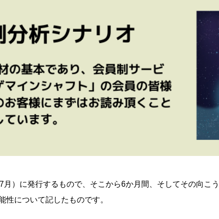
び7月）に発行するもので、そこから6か月間、そしてその向こ
能性について記したものです。