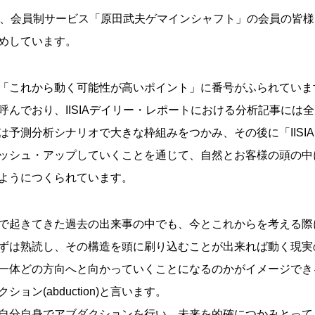
であり、会員制サービス「原田武夫ゲマインシャフト」の会員の皆
めしています。
「これから動く可能性が高いポイント」に番号がふられていま
呼んでおり、IISIAデイリー・レポートにおける分析記事には
は予測分析シナリオで大きな枠組みをつかみ、その後に「IISI
ッシュ・アップしていくことを通じて、自然とお客様の頭の中
ようにつくられています。
で起きてきた過去の出来事の中でも、今とこれからを考える際
ずは熟読し、その構造を頭に刷り込むことが出来れば動く現実
一体どの方向へと向かっていくことになるのかがイメージでき
ン(abduction)と言います。
自分自身でアブダクションを行い、未来を的確につかみとって