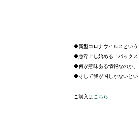
◆新型コロナウイルスという
◆急浮上し始める「パックス
◆何が意味ある情報なのか、
◆そして我が国しかないとい
ご購入は
こちら