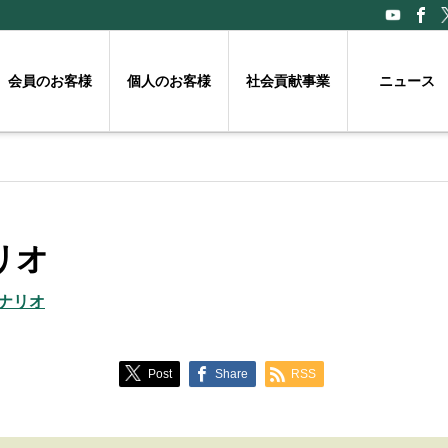
会員のお客様
個人のお客様
社会貢献事業
ニュース
リオ
ナリオ
Post
Share
RSS