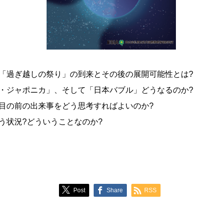
「過ぎ越しの祭り」の到来とその後の展開可能性とは?
・ジャポニカ」、そして「日本バブル」どうなるのか?
目の前の出来事をどう思考すればよいのか?
う状況?どういうことなのか?
Post
Share
RSS