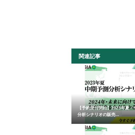
関連記事
【予約受付開始】2023年夏
分析シナリオの販売...