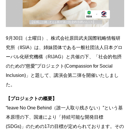
9月30日（土曜日）、株式会社原田武夫国際戦略情報研
究所（IISIA）は、姉妹団体である一般社団法人日本グロ
ーバル化研究機構（RIJAG）と共催の下、「社会的包摂
のための“慈愛”プロジェクト(Compassion for Social
Inclusion)」と題して、講演会第二弾を開催いたしまし
た。
【プロジェクトの概要】
“leave No One Behind（誰一人取り残さない）”という基
本原理の下、国連により「持続可能な開発目標
(SDGs)」のための17の目標が定められております。その