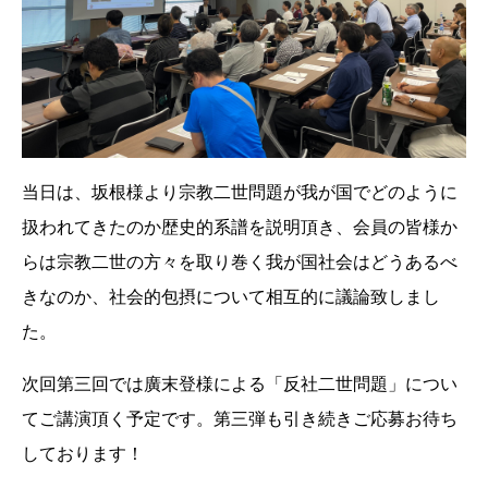
当日は、坂根様より宗教二世問題が我が国でどのように
扱われてきたのか歴史的系譜を説明頂き、会員の皆様か
らは宗教二世の方々を取り巻く我が国社会はどうあるべ
きなのか、社会的包摂について相互的に議論致しまし
た。
次回第三回では廣末登様による「反社二世問題」につい
てご講演頂く予定です。第三弾も引き続きご応募お待ち
しております！