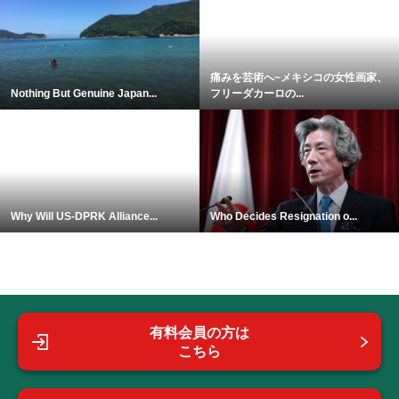
痛みを芸術へ~メキシコの女性画家、
Nothing But Genuine Japan...
フリーダカーロの...
Why Will US-DPRK Alliance...
Who Decides Resignation o...
有料会員の方は
こちら