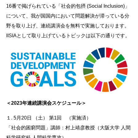
16番で掲げられている「社会的包摂 (Social Inclusion)」
について、我が国国内において問題解決が滞っている分
野を取り上げ、連続講演会を無料で実施しております。
IISIAとして取り上げているトピックは以下の通りです。
＜2023年連続講演会スケジュール＞
１. 5月20日 （土） 第1回 （実施済）
「社会的困窮問題」講師：村上靖彦教授（大阪大学 人間
科学研究科 人間科学専攻）