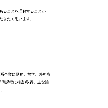
あることを理解することが
だきたく思います。
 系企業に勤務。留学、外務省
予備課程に相当)取得。主な論
る。