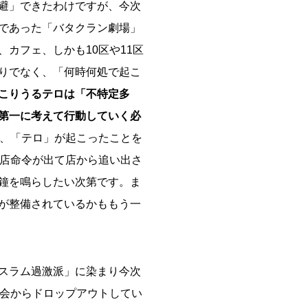
避」できたわけですが、今次
であった「バタクラン劇場」
カフェ、しかも10区や11区
りでなく、「何時何処で起こ
こりうるテロは「不特定多
第一に考えて行動していく必
は、「テロ」が起こったことを
閉店命令が出て店から追い出さ
鐘を鳴らしたい次第です。ま
が整備されているかももう一
スラム過激派」に染まり今次
社会からドロップアウトしてい