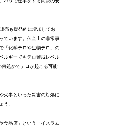
、パリで仕事をする両親の安
の販売も爆発的に増加してお
っています。仏全土の非常事
で「化学テロや生物テロ」の
ベルギーでもテロ警戒レベル
の何処かでテロが起こる可能
や火事といった災害の対処に
ょう。
ヤ食品店」という「イスラム