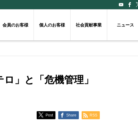
会員のお客様
個人のお客様
社会貢献事業
ニュース
テロ」と「危機管理」
Post
Share
RSS