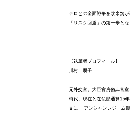
テロとの全面戦争を欧米勢が
「リスク回避」の第一歩とな
【執筆者プロフィール】
川村 朋子
元外交官。大臣官房儀典官室
時代、現在と在仏歴通算15
文に 「アンシャンレジーム