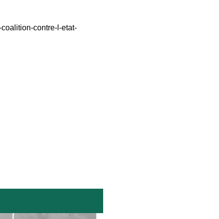
alition-contre-l-etat-