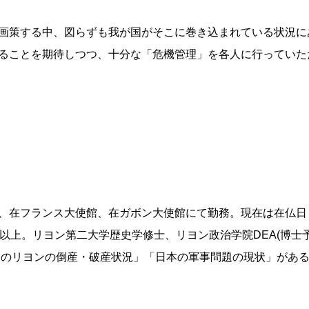
画策する中、図らずも我が国がそこに巻き込まれている状況に
ることを期待しつつ、十分な「危機管理」を各人に行っていた
、在フランス大使館、在ガボン大使館にて勤務。現在は在仏日
年以上。リヨン第二大学歴史学修士、リヨン政治学院DEA(博士
期のリヨンの倒産・破産状況」「日本の軍事問題の現状」があ