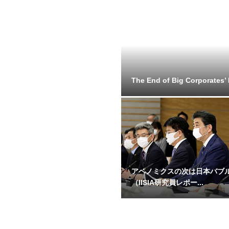
The End of Big Corporates’ E
アベノミクスの次は日本バブ
（IISIA研究員レポー...