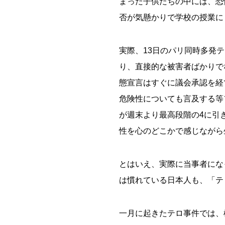
まった子供たちの中には、恐
否が気懸かりで学校の授業に
実際、13日のパリ同時多発
り、直接的な被害者ばかりで
態宣言はすぐに議会承認を経
危険性についても言及する等
が週末より最高段階の4に引
性を心のどこかで感じながら
とはいえ、実際に当事者にな
は慣れている日本人も、「テ
一月に起きたテロ事件では、