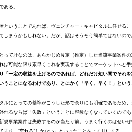
である。
屋ということであれば、ヴェンチャー・キャピタルに任せるこ
てしまうかもしれない。だが、話はそうそう簡単ではないので
とって肝なのは、あらかじめ算定（推定）した当該事業案件の
れば可能な限り素早くこれを実現することでマーケットへと手
り「一定の収益を上げるのであれば、どれだけ短い間でそれを
いうことになるわけであり、とにかく「早く、早く！」という
タルにとっての基準がこうした形で余りにも明確であるため、
外れるならば「失敗」ということに容赦なくなっていくのであ
新規事業案件は失敗するのが当たり前。うまく行くのはせいぜ
て去り、“忘れる”しかない」といったことをよく耳にする。