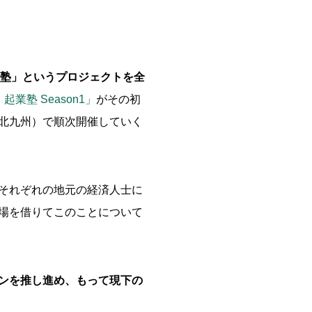
起業塾」というプロジェクトを全
業塾 Season1」
がその初
北九州）で順次開催していく
それぞれの地元の経済人士に
場を借りてこのことについて
ョンを推し進め、もって現下の