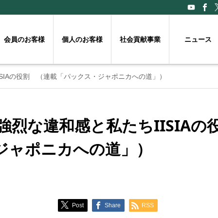
会員のお客様
個人のお客様
社会貢献事業
ニュース
ISIAの役割 （連載「パックス・ジャポニカへの道」）
強烈な違和感と私たちIISIAの
ジャポニカへの道」）
Post
Share
RSS