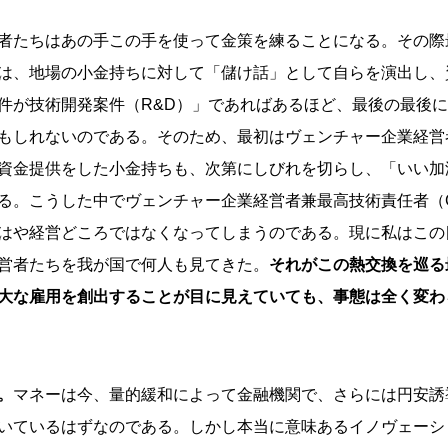
者たちはあの手この手を使って金策を練ることになる。その際
は、地場の小金持ちに対して「儲け話」として自らを演出し、
件が技術開発案件（R&D）」であればあるほど、最後の最後
もしれないのである。そのため、最初はヴェンチャー企業経営
資金提供をした小金持ちも、次第にしびれを切らし、「いい加
る。こうした中でヴェンチャー企業経営者兼最高技術責任者（
はや経営どころではなくなってしまうのである。現に私はこの
営者たちを我が国で何人も見てきた。
それがこの熱交換を巡る
大な雇用を創出することが目に見えていても、事態は全く変わ
。
マネーは今、量的緩和によって金融機関で、さらには円安誘
いているはずなのである。しかし本当に意味あるイノヴェーシ