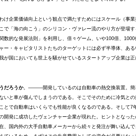
わけ企業価値向上という観点で満たすためにはスケール（事業
こで「海の向こう」のシリコン・ヴァレー流のやり方が登場す
関数的な発展法則」を利用し、倍々ゲーム、いや100倍、100
ャー・キャピタリストたちのターゲットには必ず半導体、あるい
我が国においても世上を騒がせているスタートアップ企業は正
うだろうか
。―――開発しているのは自動車の熱交換装置。簡
ないと車が傷んでしまうのである。そこでそのために冷気との
ことで自動車はいくらでも性能が良くなるのである。そして7
の開発に成功したヴェンチャー企業が現れた。ヒントとなったの
在、国内外の大手自動車メーカーから続々と発注が舞い込んで