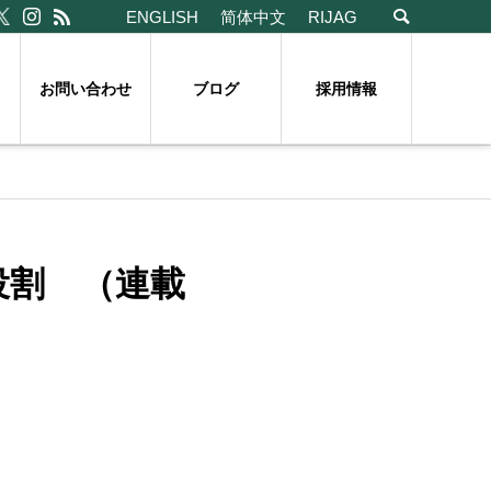
ENGLISH
简体中文
RIJAG
お問い合わせ
ブログ
採用情報
役割 （連載