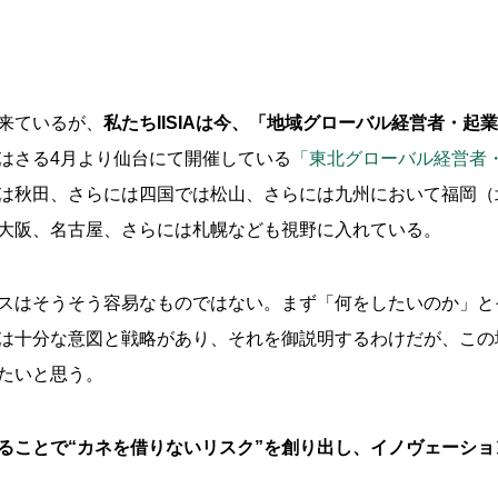
来ているが、
私たちIISIAは今、「地域グローバル経営者・
はさる4月より仙台にて開催している
「東北グローバル経営者・起
は秋田、さらには四国では松山、さらには九州において福岡（
大阪、名古屋、さらには札幌なども視野に入れている。
スはそうそう容易なものではない。まず「何をしたいのか」と
は十分な意図と戦略があり、それを御説明するわけだが、この
たいと思う。
ることで“カネを借りないリスク”を創り出し、イノヴェーシ