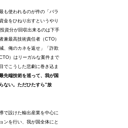
最も使われるのが件の「バラ
資金をひねり出すというやり
に投資分が回収出来るのは下手
者兼最高技術責任者（CTO）
減、俺のカネを返せ」「詐欺
CTO）はリーガルな案件まで
目でこうした悲劇に巻き込ま
最先端技術を巡って、我が国
らない。ただひたすら”放
導で設けた輸出産業を中心に
ョンを行い、我が国全体にと