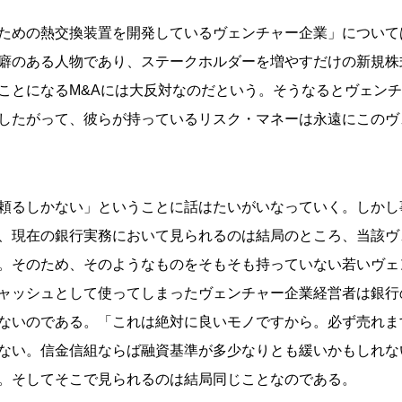
ための熱交換装置を開発しているヴェンチャー企業」について
癖のある人物であり、ステークホルダーを増やすだけの新規株式
ことになるM&Aには大反対なのだという。そうなるとヴェン
したがって、彼らが持っているリスク・マネーは永遠にこのヴ
頼るしかない」ということに話はたいがいなっていく。しかし
、現在の銀行実務において見られるのは結局のところ、当該ヴ
。そのため、そのようなものをそもそも持っていない若いヴェ
ャッシュとして使ってしまったヴェンチャー企業経営者は銀行
ないのである。「これは絶対に良いモノですから。必ず売れま
ない。信金信組ならば融資基準が多少なりとも緩いかもしれな
。そしてそこで見られるのは結局同じことなのである。