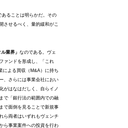
であることは明らかだ。その
開させるべく、量的緩和がこ
タル業界」
なのである。ヴェ
ファンドを形成し、「これ
業による買収（M&A）に持ち
ー、さらには事業会社におい
化がはなはだしく、自らイノ
まで「銀行法の範囲内での融
まで面倒を見ることで新規事
れら両者はいずれもヴェンチ
から事業案件への投資を行わ