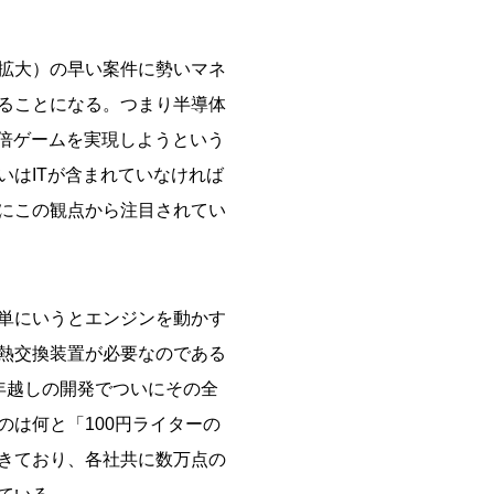
拡大）の早い案件に勢いマネ
ることになる。つまり半導体
0倍ゲームを実現しようという
はITが含まれていなければ
にこの観点から注目されてい
単にいうとエンジンを動かす
熱交換装置が必要なのである
年越しの開発でついにその全
は何と「100円ライターの
きており、各社共に数万点の