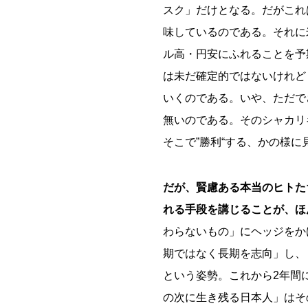
スク」だけとなる。だがこれ
味しているのである。それに
ル高・円安にふれることを予
は未だ確定的ではないけれど
いくのである。いや、ただで
無いのである。そのシャカリ
そこで”勝利“する、かの様に
だが、賢慮ある本当のヒトた
れる手段を講じることが、ほ
わらないもの」にヘッジをか
期ではなく長期を志向」し、
という姿勢。これから2年間
の次に生き残る日本人」はそ