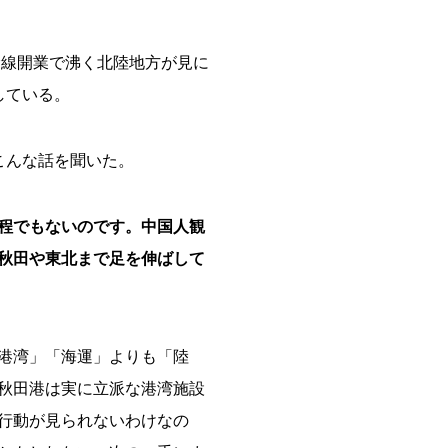
幹線開業で沸く北陸地方が見に
している。
こんな話を聞いた。
程でもないのです。中国人観
秋田や東北まで足を伸ばして
港湾」「海運」よりも「陸
秋田港は実に立派な港湾施設
行動が見られないわけなの