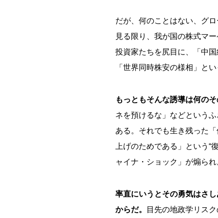
だが、何のことはない、グロ
見る限り、我が国の株式マー
投資家たちを尻目に、「中国
「世界同時株安の様相」とい
もっともそんな誘導は何のそ
ネを預けるな」などというふ
ある。それでも生き残った「
上げのためである」という“
ャイナ・ショック」が煽られ
率直にいうとその勇気はさし
からだ。
目先の地政学リスク