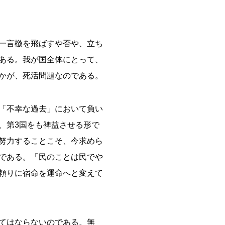
一言檄を飛ばすや否や、立ち
ある。我が国全体にとって、
かが、死活問題なのである。
「不幸な過去」において負い
、第3国をも裨益させる形で
努力することこそ、今求めら
である。「民のことは民でや
頼りに宿命を運命へと変えて
てはならないのである。無