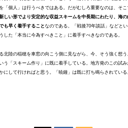
を「個人」は行うべきではある。だがむしろ重要なのは、そこ
新しい形でより安定的な収益スキームを中長期にわたり、海の
でも早く着手すること
なのである。「戦後70年談話」などと
うした「本当に今為すべきこと」に着手すべきなのである。
る北陸の稲穂を車窓の向こう側に見ながら、今、そう強く想う
いう「スキーム作り」に既に着手している。地方発のこの試み
かにして行ければと思う。「暁鐘」は既に打ち鳴らされている