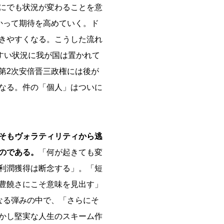
にでも状況が変わることを意
かって期待を高めていく。ド
きやすくなる。こうした流れ
すい状況に我が国は置かれて
第2次安倍晋三政権には後が
なる。件の「個人」はついに
そもヴォラティリティから逃
のである。
「何が起きても変
利潤獲得は断念する」。「短
豊饒さにこそ意味を見出す」
なる弾みの中で、「さらにそ
かし堅実な人生のスキーム作