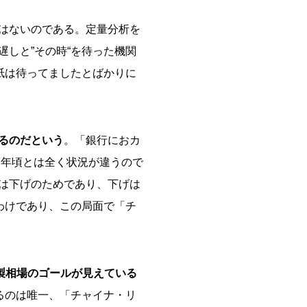
はないのである。定量分析を
しと”その時“を待った機関
紙は待ってましたとばかりに
るのだという
。「銀行におカ
7年頃とは全く状況が違うので
は下げのためであり、下げは
わけであり、この局面で「チ
製相場のゴールが見えている
るのは唯一、「チャイナ・リ