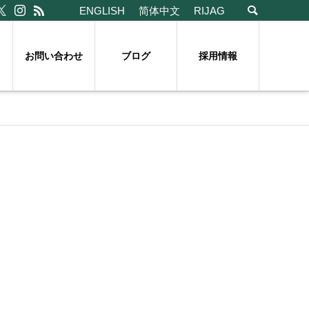
ENGLISH
简体中文
RIJAG
お問い合わせ
ブログ
採用情報