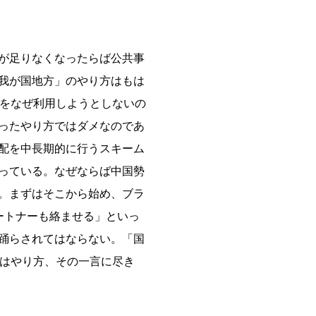
が足りなくなったらば公共事
我が国地方」のやり方はもは
れをなぜ利用しようとしないの
ったやり方ではダメなのであ
配を中長期的に行うスキーム
っている。なぜならば中国勢
。まずはそこから始め、ブラ
ートナーも絡ませる」といっ
踊らされてはならない。「国
後はやり方、その一言に尽き