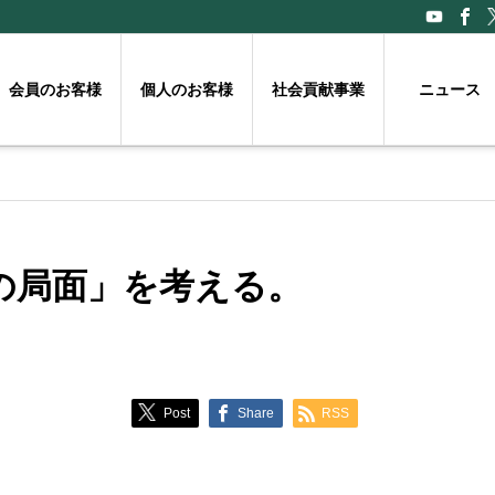
会員のお客様
個人のお客様
社会貢献事業
ニュース
の局面」を考える。
Post
Share
RSS