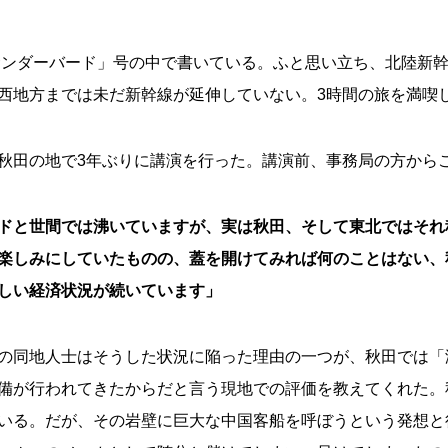
サンダーバード」号の中で書いている。ふと思い立ち、北陸新
西地方までは未だ新幹線が延伸していない。3時間の旅を満喫
秋田の地で3年ぶりに講演を行った。講演前、事務局の方から
ドと世間では沸いていますが、実は秋田、そして東北ではそれ
楽しみにしていたものの、蓋を開けてみれば何のことはない、
しい経済状況が続いています」
の同地人士はそうした状況に陥った理由の一つが、秋田では「
備が行われてきたからだと言う現地での評価を教えてくれた。
いる。だが、その岩壁に巨大な中国客船を呼ぼうという発想と