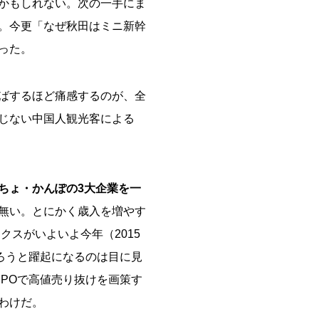
かもしれない。次の一手にま
。今更「なぜ秋田はミニ新幹
った。
ばするほど痛感するのが、全
じない中国人観光客による
ちょ・かんぽの3大企業を一
無い。とにかく歳入を増やす
クスがいよいよ今年（2015
ろうと躍起になるのは目に見
POで高値売り抜けを画策す
わけだ。