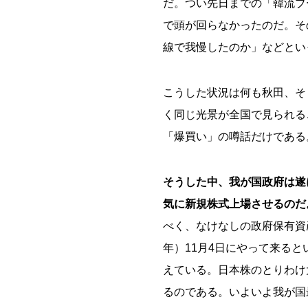
だ。つい先日までの「韓流ブ
で頭が回らなかったのだ。そ
線で我慢したのか」などとい
こうした状況は何も秋田、そ
く同じ光景が全国で見られる
「爆買い」の噂話だけである
そうした中、我が国政府は遂
気に新規株式上場させるのだ
べく、なけなしの政府保有資産
年）11月4日にやって来る
えている。日本株のとりわけ
るのである。いよいよ我が国