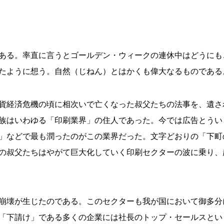
ある。率直に言うとゴールデン・ウィークの連休中はどうにも
たように想う。自然（じねん）とはかくも偉大なるものである
貨経済危機の頃に相次いで亡くなった叔父たちの法事を、遺さ
族はいわゆる「印刷業界」の住人であった。今では広告とうい
」などで最も潤ったのがこの業界だった。文字どおりの「下町
の叔父たちはやがて巨大化していく印刷セクターの波に乗り、
崩壊が生じたのである。このセクターも我が国において御多分
「下請け」である多くの企業には社長のトップ・セールスとい