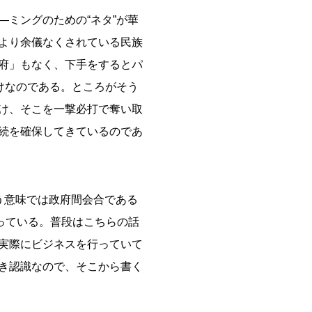
ミングのための“ネタ”が華
より余儀なくされている民族
府」もなく、下手をするとパ
けなのである。ところがそう
け、そこを一撃必打で奪い取
続を確保してきているのであ
う意味では政府間会合である
持っている。普段はこちらの話
実際にビジネスを行っていて
き認識なので、そこから書く