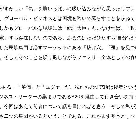
がすがしい「気」を胸いっぱいに吸い込みながら思ったリフレ―
、グローバル・ビジネスとは国境を跨いで暮らすことをかねて
しかもグローバルな現場には「総理大臣」もいなければ、「政
家」すら存在しないのである。あるのはただひたすら“自分”だ
した民族集団は必ずマーケットにある「抜け穴」「歪」を見つ
。そしてそのことを繰り返しながらファミリー全体としての存
つある。「華僑」と「ユダヤ」だ。私たちの研究所は後者とい
ビジネス・リーダーの集まりであるB20を経由して付き合いを
、今回はあえて前者について話を書ければと思う。そして私が
も二つの集団がいるということである。これがまず基本とすべ