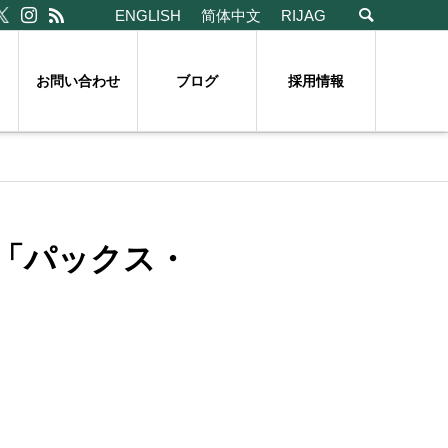
ENGLISH
简体中文
RIJAG
お問い合わせ
ブログ
採用情報
「パックス・