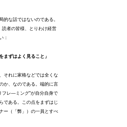
局的な話ではないのである。
。読者の皆様、とりわけ経営
い：
クをまずはよく見ること」
、それに家格などでは全くな
のか、なのである。端的に言
、“リフレ―ミング”が自分自身で
らである。この点をまずはじ
ナー（「弊」）の一員とすべ