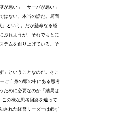
度が悪い」「サーバが悪い」
ではない、本当の話だ。局面
責」という。だが懸命なる経
にぶれようが、それでもとに
ステムを創り上げている。そ
ず」ということなのだ。そこ
ダーご自身の頭の中にある思考
うために必要なのが「結局は
、この様な思考回路を辿って
功された経営リーダーは必ず