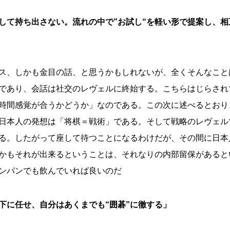
して持ち出さない。流れの中で”お試し“を軽い形で提案し、
ス、しかも金目の話、と思うかもしれないが、全くそんなこと
であり、会話は社交のレヴェルに終始する。こちらはじらされ
時間感覚が合うかどうか」なのである。この次に述べるとおり
日本人の発想は「将棋＝戦術」である。そして戦略のレヴェル
る。したがって座して待つことになるわけだが、その間に日本
かもそれが出来るということは、それなりの内部留保があると
ンパンでも飲んでいれば良いのだ
以下に任せ、自分はあくまでも“囲碁”に徹する」