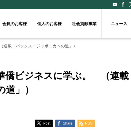
会員のお客様
個人のお客様
社会貢献事業
ニュース
（連載「パックス・ジャポニカへの道」）
華僑ビジネスに学ぶ。 （連載
の道」）
Post
Share
RSS