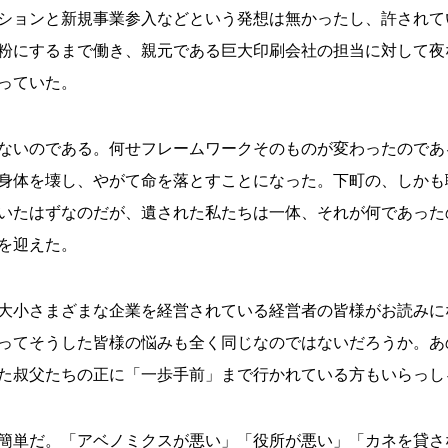
ションと新規事業参入などという発想は無かったし、許されて
粉にするまで働き、親元である巨大印刷会社の担当に対して夜
っていた。
ないのである。何せフレームワークそのものが変わったのであ
身体を壊し、やがて命を落とすことになった。下町の、しかも
いたはずなのだが、遺された私たちは一体、それが何であった
を迎えた。
大小さまざまな企業を経営されている経営者の皆様がお読みに
ってそうした皆様の悩みも全く同じなのではないだろうか。あ
た叔父たちの正に「一歩手前」まで行かれている方もいらっし
簡単だ。「アベノミクスが悪い」「役所が悪い」「カネを貸さ