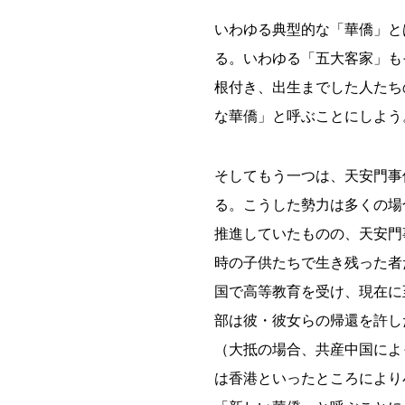
いわゆる典型的な「華僑」と
る。いわゆる「五大客家」も
根付き、出生までした人たち
な華僑」と呼ぶことにしよう
そしてもう一つは、天安門事
る。こうした勢力は多くの場
推進していたものの、天安門
時の子供たちで生き残った者
国で高等教育を受け、現在に
部は彼・彼女らの帰還を許し
（大抵の場合、共産中国によ
は香港といったところにより