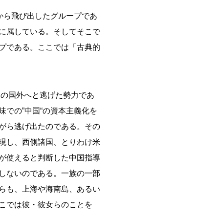
から飛び出したグループであ
に属している。そしてそこで
プである。ここでは「古典的
国の国外へと逃げた勢力であ
での”中国“の資本主義化を
がら逃げ出たのである。その
現し、西側諸国、とりわけ米
が使えると判断した中国指導
しないのである。一族の一部
らも、上海や海南島、あるい
こでは彼・彼女らのことを