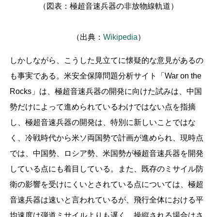
（図表：極超音速兵器の非放物線軌道）
（出典：
Wikipedia
）
しかしながら、こうした見立てに懐疑的な意見があるの
も事実である。米安全保障問題分析サイト「War on the
Rocks」は、極超音速兵器の開発に向けた試みは、中国
勢だけによって進められているわけではない点を指摘
し、極超音速兵器の開発は、特別に新しいことではな
く、冷戦時代から米ソ両国勢で計画が進められ、現時点
では、中国勢、ロシア勢、米国勢が極超音速兵器を開発
している点にも着目している。また、既存のミサイル防
衛の影響を受けにくいとされている点については、極超
音速兵器は速いと言われているが、飛行全体における平
均速度は弾道ミサイルよりも遅く、操縦される場合はさ