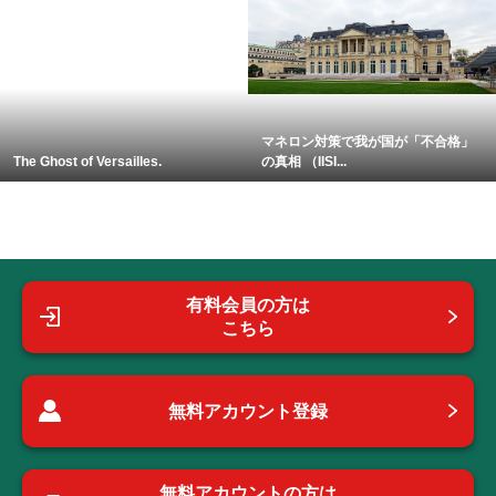
マネロン対策で我が国が「不合格」
The Ghost of Versailles.
の真相 （IISI...
有料会員の方は
こちら
無料アカウント登録
無料アカウントの方は