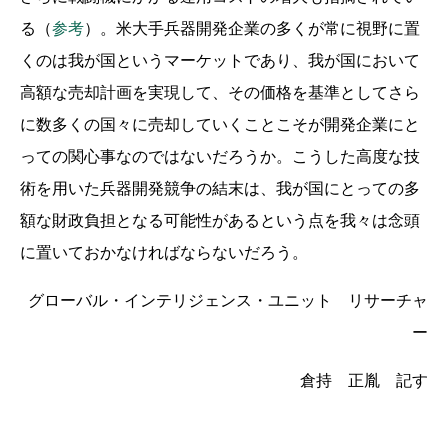
る（
参考
）。米大手兵器開発企業の多くが常に視野に置
くのは我が国というマーケットであり、我が国において
高額な売却計画を実現して、その価格を基準としてさら
に数多くの国々に売却していくことこそが開発企業にと
っての関心事なのではないだろうか。こうした高度な技
術を用いた兵器開発競争の結末は、我が国にとっての多
額な財政負担となる可能性があるという点を我々は念頭
に置いておかなければならないだろう。
グローバル・インテリジェンス・ユニット リサーチャ
ー
倉持 正胤 記す