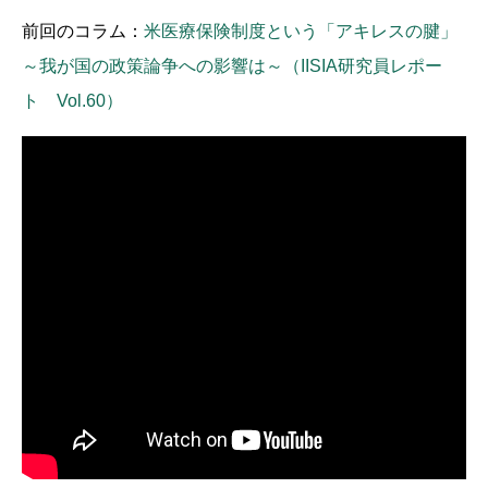
前回のコラム：
米医療保険制度という「アキレスの腱」
～我が国の政策論争への影響は～（IISIA研究員レポー
ト Vol.60）