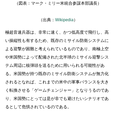
（図表：マーク・ミリー米統合参謀本部議長）
（出典：
Wikipedia
）
極超音速兵器は、非常に速く、かつ低高度で飛行し、高
い操縦性も有するため、既存のミサイル防衛システムに
よる迎撃が困難と考えられているものであり、南極上空
や米国勢によって配備された北半球のミサイル迎撃シス
テム周辺に核弾頭を送るために用いられる可能性があ
る。米国勢が持つ既存のミサイル防衛システムが無力化
されるとなれば、これまでの米中の軍事バランスを大き
く転換させる「ゲームチェンジャー」となりうるのであ
り、米国勢にとっては是が非でも避けたいシナリオであ
るとして危惧されているのである。