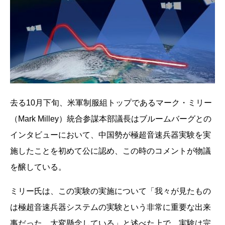
去る10月下旬、米軍制服組トップであるマーク・ミリー
（Mark Milley）統合参謀本部議長はブルームバーグとの
インタビューにおいて、中国勢が極超音速兵器実験を実
施したことを初めて公に認め、この時のコメントが物議
を醸している。
ミリー氏は、この実験の実施について「我々が見たもの
は極超音速兵器システムの実験という非常に重要な出来
事だった。大変懸念している」と述べた上で、実験は完