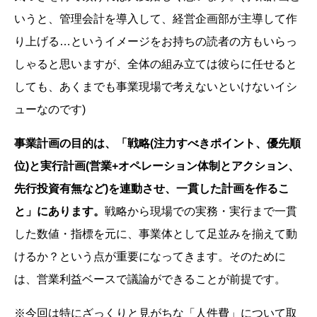
いうと、管理会計を導入して、経営企画部が主導して作
り上げる…というイメージをお持ちの読者の方もいらっ
しゃると思いますが、全体の組み立ては彼らに任せると
しても、あくまでも事業現場で考えないといけないイシ
ューなのです)
事業計画の目的は、「戦略(注力すべきポイント、優先順
位)と実行計画(営業+オペレーション体制とアクション、
先行投資有無など)を連動させ、一貫した計画を作るこ
と」にあります。
戦略から現場での実務・実行まで一貫
した数値・指標を元に、事業体として足並みを揃えて動
けるか？という点が重要になってきます。そのために
は、営業利益ベースで議論ができることが前提です。
※今回は特にざっくりと見がちな「人件費」について取