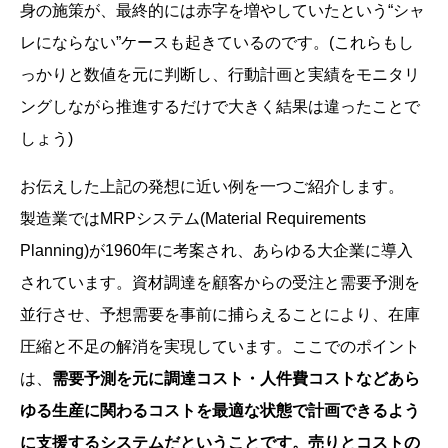
身の施策が、最終的には赤字を増やしていたという“シャ
レにならない”ケースも起きているのです。(これらもし
っかりと数値を元に判断し、行動計画と実績をモニタリ
ングしながら推進するだけで大きく結果は違ったことで
しょう)
お伝えした上記の発想に近い例を一つご紹介します。
製造業ではMRPシステム(Material Requirements
Planning)が1960年に考案され、あらゆる大企業に導入
されています。資材調達を顧客からの受注と需要予測を
並行させ、予想需要を事前に捕らえることにより、在庫
圧縮と不足の解消を実現しています。ここでのポイント
は、
需要予測を元に調達コスト・人件費コストなどあら
ゆる生産に関わるコストを最適な状態で計画できるよう
に支援するシステムだということです。売りとコストの