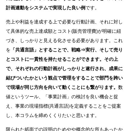
計画連動をシステムで実現した良い例
です。
売上や利益を達成する上で必要な行動計画、それに対し
て具体的な売上達成額とコスト(販売管理費)が明確に紐
づき、しっかりと見える化させる必要があります。これ
を
「共通言語」とすることで、戦略⇒実行、そして売り
とコストに一貫性を持たせることができます。その上
で、それぞれの行動計画がしっかりと遂行され、成果に
結びついたかという観点で管理をすることで部門を跨い
で現場が同じ方向を向いて動くことにも繋がります。
数
値というツール、「事業計画」の検討を良い機会と捉
え、事業の現場指標(共通言語)を定義することをご提案
し、本コラムを締めくくりたいと思います。
限られた紙面での説明のためやや概念的な所もあったか