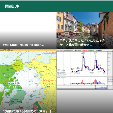
関連記事
コロナ後に向けた「わたしたちの
Who Stabs You in the Back...
街」と我が国の豊かさ...
北極圏における諸国勢の「潮目」は