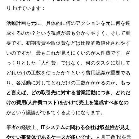
り上げています：
活動計画を元に、具体的に何のアクションを元に何を達
成するのか？という視点が最も分かりやすく、そして重
要です。初期投資や販促費などは比較的数値化されやす
いのですが、最もこれが見えにくいのが人件費です。ざ
っくりとした「人件費」ではなく、何のタスクに対して
どれだけの工数を使ったか？という費用認識が重要であ
り、各活動に対してどれだけの工数がかかるのか、
もっ
と言えば、どの取引先に対する営業活動につき、どれだ
けの費用(人件費コスト)をかけて売上を達成すべきなの
か
という議論ができてくるようになります。
筆者の経験上、
ITシステムに関わる会社は収益性が見え
やすい事業体であるケースが多いです。
人月工数(h)を元