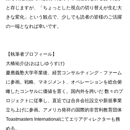
と存じますが、「ちょっとした視点の切り替えが生む大
きな変化」という観点で、少しでも読者の皆様のご活躍
の一端となれば幸いです。
【執筆者プロフィール】
大橋祐介(おおはしゆうすけ)
慶應義塾大学卒業後、経営コンサルティング・ファーム
に参画。戦略、マネジメント、オペレーションを総合俯
瞰したコンサルに価値を置く。国内外を跨いだ 数々のプ
ロジェクトに従事し、直近では合弁会社設立や新規事業
立ち上げに参画。アメリカ発祥の国際的非営利教育団体
Toastmasters Internationalにてエリアディレクターも務
める。