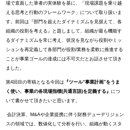
場で直面した筆者の実体験を基に、「現場課題を乗り越
える思考と行動のフレームワーク」について取り扱いま
す。前回は『部門を超えたダイナミズムを見据えて、各
組織の役割を考える』と題しまして、組織が最も機能す
るダイナミズムを常に考え、状況を見ながら役割やミッ
ションを再定義して各部門が役割/業務を柔軟に推進する
ことが事業ゴールの達成には不可欠だとお話させて頂き
ました。
第4回目の寄稿となる今回は
『ツール“事業計画”をうま
く使い、事業の各現場指標(共通言語)を定義する』
につ
いて書かせて頂きたいと思います。
会計決算、M&Aや企業提携に伴う財務デューデリジェン
スの領域では、数値化して分析を行い、組織が動くスタ