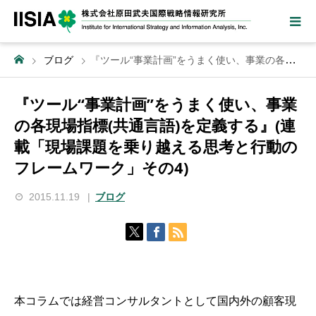
ブログ
『ツール“事業計画”をうまく使い、事業の各現場指標(共通言語)を定義する』(連載「現場課題を乗り越える思考と行動のフレームワーク」その4)
『ツール“事業計画”をうまく使い、事業
の各現場指標(共通言語)を定義する』(連
載「現場課題を乗り越える思考と行動の
フレームワーク」その4)
2015.11.19
ブログ
本コラムでは経営コンサルタントとして国内外の顧客現