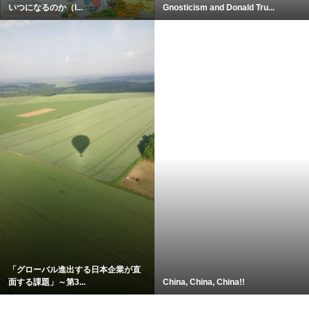
いつになるのか（I...
Gnosticism and Donald Tru...
「グローバル進出する日本企業が直
面する課題」～第3...
China, China, China!!