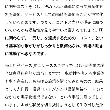
に開発コストを出し、決められた基準に沿って資産化有
無を決め、サービスとしての売値を決めることが恒常化
しているためです。つまり、コストと売りが明確に紐づ
いているから収益性が見えやすいと言えるでしょう。
IT
に関わらず、「売り」を達成するための「コスト」とい
う基本的な繋がりがしっかりと数値化され、現場の動き
に連動すべきなのです。
売上粗利ベース(前回ケーススタディで上げた卸売業の場
合は商品粗利額が該当します)で、収益性を考える事業体
も多く存在し、あらゆる施策を講じてみたものの、結果
として人件費・投資コストがかかり営業利益ベースでは
なかなか黒字化達成できない、という事態に陥ってしま
います。困難な状況を切り抜けようとして生み出した渾