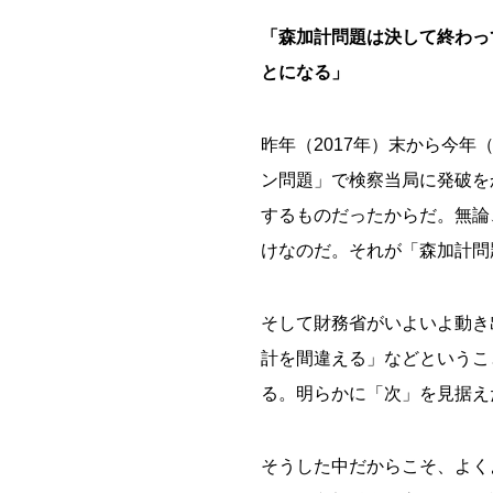
「森加計問題は決して終わっ
とになる」
昨年（2017年）末から今年
ン問題」で検察当局に発破を
するものだったからだ。無論
けなのだ。それが「森加計問
そして財務省がいよいよ動き
計を間違える」などというこ
る。明らかに「次」を見据え
そうした中だからこそ、よく