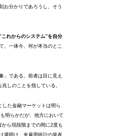
刻お分かりであろうし、そう
”これからのシステム”を自分
て、一体今、何が本当のとこ
象」である。前者は目に見え
る兆しのことを指している。
とした金融マーケットは明ら
にも明らかだが、他方において
ばから現段階までの間に2度も
は週明け、米雇用統計の発表