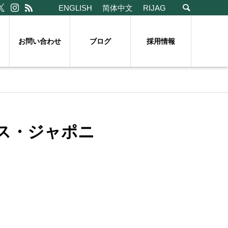
ENGLISH
简体中文
RIJAG
お問い合わせ
ブログ
採用情報
ス・ジャポニ