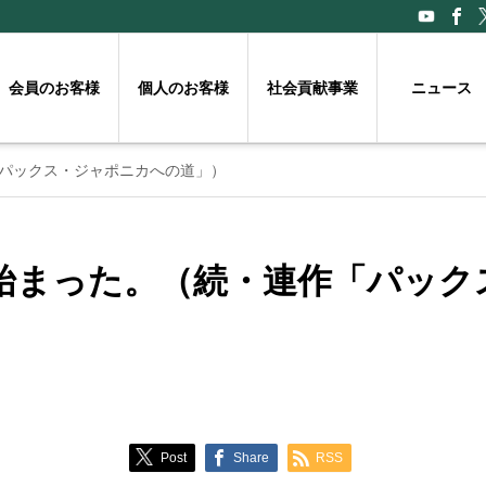
会員のお客様
個人のお客様
社会貢献事業
ニュース
パックス・ジャポニカへの道」）
始まった。（続・連作「パック
Post
Share
RSS