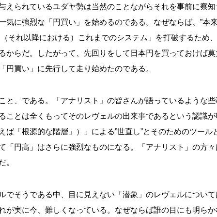
与えられているユダヤ勢は当然のことながらそれを事前に察知
一気に強烈な「円買い」を始めるのである。なぜならば、”本来
た「（それ以降における）これまでのシステム」を打破するため
るからだ。したがって、先回りをして日本円を買っておけば莫
「円買い」に先行して走り始めたのである。
こと、である。「アナリスト」の皆さんが語っているような些
ることは全くもってそのレヴェルの出来事であるという認識が
えば「根源的な階層」）」による”世直し”とそのためのツール
て「円高」はさらに強烈なものになる。「アナリスト」の方々
だ。
ルでそうである中、目に見えない「潜象」のレヴェルについて
れが実に今、難しくなっている。なぜならば誰の目にも明らか