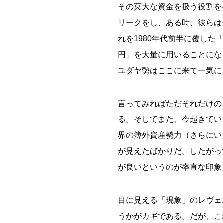
その莫大な資金を扱う役割を
リークをし、ある時、彼らは
れを1980年代前半に覆し
円」を大量に用いることにな
ユダヤ勢はここに来て一気に
言ってみればただそれだけの
る。そしてまた、今起きてい
界の簿外資産勢力（さらにい
が見えたばかりだ。したがっ
が良いというのが率直な印象
目に見える「現象」のレヴェ
うかがカギである。だが、こ