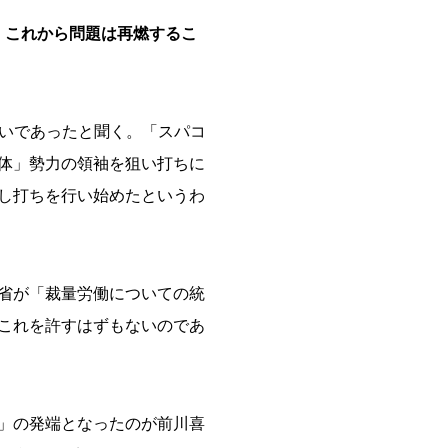
。これから問題は再燃するこ
舞いであったと聞く。「スパコ
体」勢力の領袖を狙い打ちに
し打ちを行い始めたというわ
省が「裁量労働についての統
これを許すはずもないのであ
」の発端となったのが前川喜