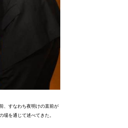
前、すなわち夜明けの直前が
の場を通じて述べてきた。