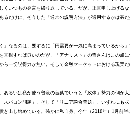
しくいつもの発言を繰り返している。だが、正直申し上げるな
あるだけに、そうした「通常の説明方法」が通用するかは甚だ
く」なるのは、要するに「円需要が一気に高まっているから」
を直視すれば良いのだが、「アナリスト」の皆さんはこの点に
から一切説得力が無い。そして金融マーケットにおける現実だ
、あるいは私が使う普段の言葉でいうと「政体」勢力の側が大
「スパコン問題」、そして「リニア談合問題」。いずれにも収
噴き出し始めている。確かに私自身、今年（2018年）1月前