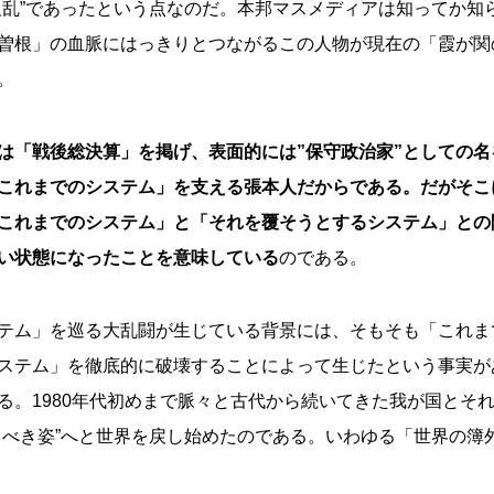
反乱”であったという点なのだ。本邦マスメディアは知ってか知
曽根」の血脈にはっきりとつながるこの人物が現在の「霞が関
。
は「戦後総決算」を掲げ、表面的には”保守政治家”としての
これまでのシステム」を支える張本人だからである。だがそこ
これまでのシステム」と「それを覆そうとするシステム」との
い状態になったことを意味している
のである。
テム」を巡る大乱闘が生じている背景には、そもそも「これま
ステム」を徹底的に破壊することによって生じたという事実が
る。1980年代初めまで脈々と古代から続いてきた我が国とそ
るべき姿”へと世界を戻し始めたのである。いわゆる「世界の簿