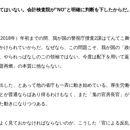
てはいない。会計検査院が”NO”と明確に判断を下したからだ
（2018年）年初までの間、我が国の警視庁捜査2課はてんてこ
かけられていからだ。なぜなら、この問題こそ、我が国の「政
、やられっぱなしのこの領袖ではない。今度は配下を用いて返
題再燃」の本質に他ならない。
出した、とあって他の省庁も一斉に動き始めている。厚生労働
とが普通ならばあり得るわけもなく、また「鬼の官房長官」が
た動きになりつつある。
よく見ておかなければならないのが、こうした「官による反乱