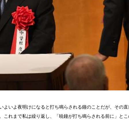
いよいよ夜明けになると打ち鳴らされる鐘のことだが、その直
。これまで私は繰り返し、「暁鐘が打ち鳴らされる前に」とこ