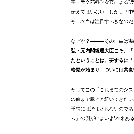
平・元文部科学次官による”
伝えてはいない。しかし「中
そ、本当は注目すべきなのだ
なぜか？―――その理由は
実
弘・元内閣総理大臣こそ、「
たということは、要するに「
暗闘が始まり、ついには共食
そしてこの「これまでのシス
の前まで脈々と続いてきたシ
単純には済まされないのであ
ム」の側がいよいよ”本来あ