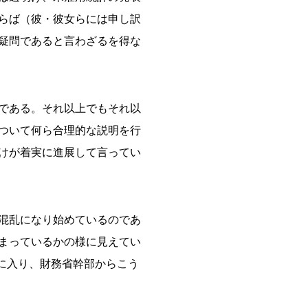
らば（彼・彼女らには申し訳
疑問であると言わざるを得な
である。それ以上でもそれ以
ついて何ら合理的な説明を行
けが着実に進展して言ってい
混乱になり始めているのであ
まっているかの様に見えてい
半に入り、財務省幹部からこう