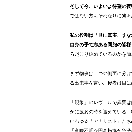
そして今、いよいよ待望の夜
ではない方もそれなりに薄々
私の役割は「世に真実、すな
自身の手で志ある同胞の皆様
ろ起こり始めているのかを簡
まず物事は二つの側面に分け
る出来事を言い、後者は目に
「現象」のレヴェルで異変は
かに激変の時を迎えている。
いわゆる「アナリスト」たち
「意味不明な円高転換が急激