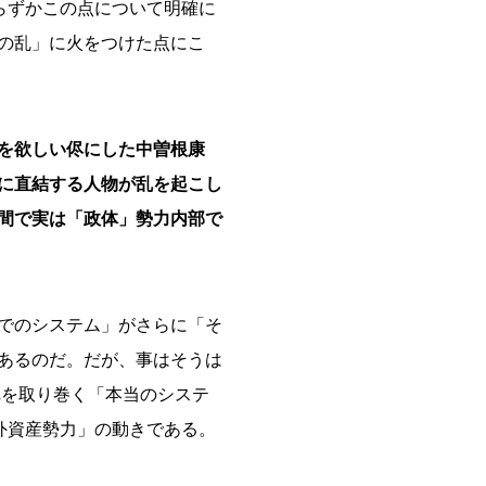
らずかこの点について明確に
の乱」に火をつけた点にこ
名を欲しい侭にした中曽根康
に直結する人物が乱を起こし
間で実は「政体」勢力内部で
でのシステム」がさらに「そ
あるのだ。だが、事はそうは
れを取り巻く「本当のシステ
外資産勢力」の動きである。