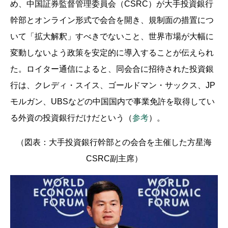
め、中国証券監督管理委員会（CSRC）が大手投資銀行
幹部とオンライン形式で会合を開き、規制面の措置につ
いて「拡大解釈」すべきでないこと、世界市場が大幅に
変動しないよう政策を安定的に導入することが伝えられ
た。ロイター通信によると、同会合に招待された投資銀
行は、クレディ・スイス、ゴールドマン・サックス、JP
モルガン、UBSなどの中国国内で事業免許を取得してい
る外資の投資銀行だけだという（
参考
）。
（図表：大手投資銀行幹部との会合を主催した方星海
CSRC副主席）