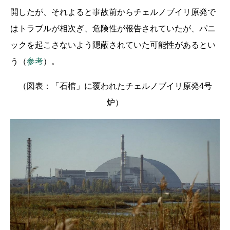
開したが、それよると事故前からチェルノブイリ原発で
はトラブルが相次ぎ、危険性が報告されていたが、パニ
ックを起こさないよう隠蔽されていた可能性があるとい
う（
参考
）。
（図表：「石棺」に覆われたチェルノブイリ原発4号
炉）