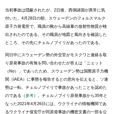
当初事故は隠蔽されたが、2日後、西側諸国が異常に気
付いた。4月28日の朝、スウェーデンのフォルスマルク
原子力発電所で、職員の靴から高線量の放射性物質が検
出されたのである。その職員が地図と風向きを確認した
ところ、その先にチェルノブイリがあったのである。
同日中にスウェーデン勢の外交官がモスクワと連絡を取
り原発事故の有無を問い合わせたが答えは「ニェット
（No）」であったため、スウェーデン勢は国際原子力機
関（IAEA）に事態を報告するとの意向を伝えると、ソ連
勢は一転、チェルノブイリで事故があったことを認めた
のである（
参考
）。チェルノブイリ原発事故から35年と
なった2021年4月26日には、ウクライナの情報機関であ
るウクライナ保安庁が同原発事故の機密文書の一部を公