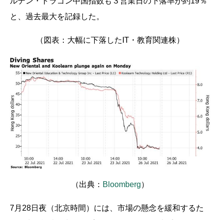
ルデン・ドラゴン中国指数も３営業日の下落率が約19％
と、過去最大を記録した。
（図表：大幅に下落したIT・教育関連株）
（出典：
Bloomberg
）
7月28日夜（北京時間）には、市場の懸念を緩和するた