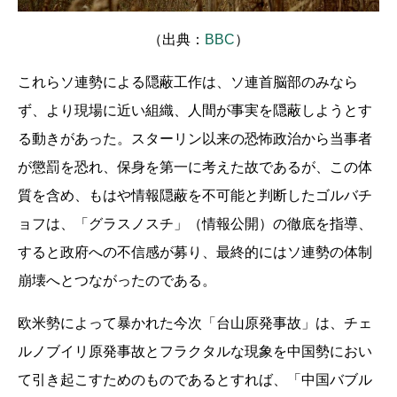
（出典：
BBC
）
これらソ連勢による隠蔽工作は、ソ連首脳部のみなら
ず、より現場に近い組織、人間が事実を隠蔽しようとす
る動きがあった。スターリン以来の恐怖政治から当事者
が懲罰を恐れ、保身を第一に考えた故であるが、この体
質を含め、もはや情報隠蔽を不可能と判断したゴルバチ
ョフは、「グラスノスチ」（情報公開）の徹底を指導、
すると政府への不信感が募り、最終的にはソ連勢の体制
崩壊へとつながったのである。
欧米勢によって暴かれた今次「台山原発事故」は、チェ
ルノブイリ原発事故とフラクタルな現象を中国勢におい
て引き起こすためのものであるとすれば、「中国バブル