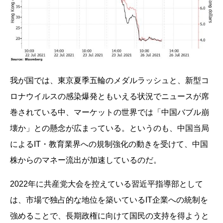
我が国では、東京夏季五輪のメダルラッシュと、新型コ
ロナウイルスの感染爆発ともいえる状況でニュースが席
巻されている中、マーケットの世界では「中国バブル崩
壊か」との懸念が広まっている。というのも、中国当局
によるIT・教育業界への規制強化の動きを受けて、中国
株からのマネー流出が加速しているのだ。
2022年に共産党大会を控えている習近平指導部として
は、市場で独占的な地位を築いているIT企業への統制を
強めることで、長期政権に向けて国民の支持を得ようと