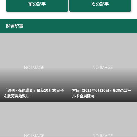
前の記事
次の記事
関連記事
「週刊・仮想通貨」最新10月30日号
本日（2016年6月20日）配信のゴー
を販売開始致し...
ルド会員様向...