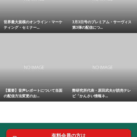
世界最大規模のオンライン・マーケ
3月3日号のプレミアム・サーヴィス
ティング・セミナー...
第3弾の配信につ...
【重要】音声レポートについて当面
弊研究所代表・原田武夫が読売テレ
の配信方法変更のお...
ビ「かんさい情報ネ...
有料会員の方は