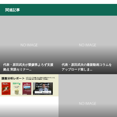
関連記事
代表・原田武夫が愛媛県よろず支援
代表・原田武夫の最新動画コラムを
拠点 実践セミナー...
アップロード致しま...