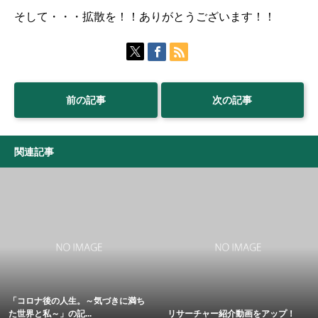
そして・・・拡散を！！ありがとうございます！！
前の記事
次の記事
関連記事
「コロナ後の人生。～気づきに満ち
た世界と私～」の記...
リサーチャー紹介動画をアップ！