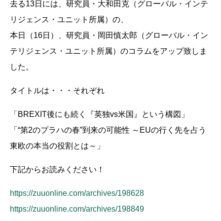
去る13日には、研究員・大和田克（グローバル・インテ
リジェンス・ユニット所属）の、
本日（16日）、研究員・岡田慎太郎（グローバル・イン
テリジェンス・ユニット所属）のコラムをアップ致しま
した。
タイトルは・・・それぞれ
「BREXIT後にも続く『英独vs米国』という構図」
「“第2のプラハの春”到来の可能性 ～EUの行く先を占う
東欧の本当の役割とは～」
下記からお読みください！
https://zuuonline.com/archives/198628
https://zuuonline.com/archives/198849