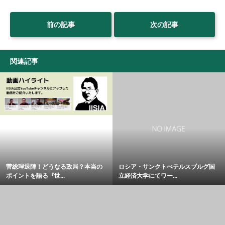
前の記事
次の記事
関連記事
菅総理退陣！どうなる政局？本当の
ロシア・サンクトぺテルスブルグ国
ポイントを語る『世...
立経済大学にてワー...