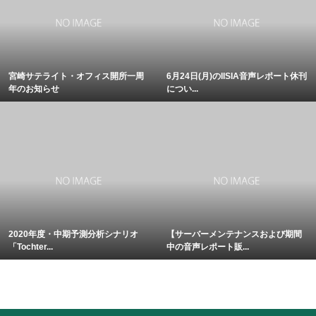
宮崎サテライト・オフィス開所一周
6月24日(月)のIISIA音声レポート休刊
年のお知らせ
につい...
2020年度・中期予測分析シナリオ
【サーバーメンテナンスおよび期間
「Tochter...
中の音声レポート販...